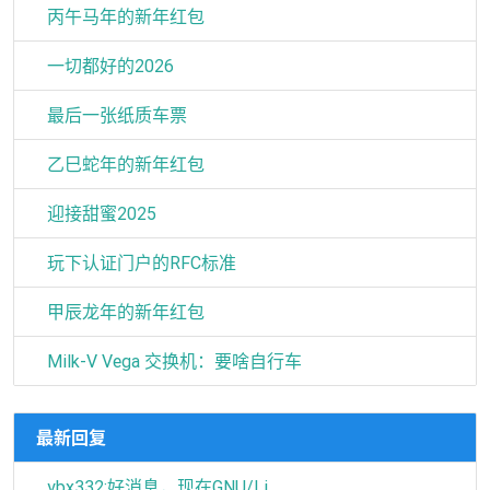
丙午马年的新年红包
一切都好的2026
最后一张纸质车票
乙巳蛇年的新年红包
迎接甜蜜2025
玩下认证门户的RFC标准
甲辰龙年的新年红包
Milk-V Vega 交换机：要啥自行车
最新回复
ybx332:好消息，现在GNU/Li...