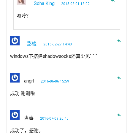
reply
Soha King
2015-03-01 18:02
嗯哼？
reply
影梭
2016-02-27 14:40
windows下搭建shadowsocks还真少见`````
reply
angrl
2016-06-06 15:59
成功 谢谢啦
reply
蛊毒
2016-07-09 20:45
成功了，感谢。