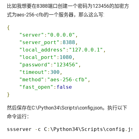
比如我想要在8388端口创建一个密码为123456的加密方
式为aes-256-cfb的一个服务器，那么这么写:
{
"server"
:
"0.0.0.0"
,
"server_port"
:
8388
,
"local_address"
:
"127.0.0.1"
,
"local_port"
:
1080
,
"password"
:
"123456"
,
"timeout"
:
300
,
"method"
:
"aes-256-cfb"
,
"fast_open"
:
false
}
然后保存在C:\Python34\Scripts\config.json。执行以下
命令运行：
ssserver 
-
c C
:
\Python34\Scripts\config
.
jso