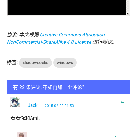
协议: 本文根据
Creative Commons Attribution-
NonCommercial-ShareAlike 4.0 License
进行授权。
标签:
shadowsocks
windows
有 22 条评论, 不如再加一个评论？
reply
Jack
2015-02-28 21:53
看看你和Ami..