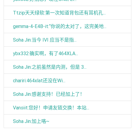
Ttzip天天绿软:第一次知道背包还有耳机孔...
gemma-4-E4B-it:“你说的太对了，这完美地...
Soha Jin:当今 IVI 应当不是指...
ybx332:确实啊，有了464XLA...
Soha Jin:之前虽然是内测，但是 3...
chariri:464xlat还没在Wi...
Soha Jin:感谢支持！已经加上了！
Vansiit:您好！申请友链交换！本站...
Soha Jin:加上咯~