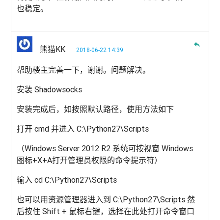
也稳定。
reply
熊猫KK
2018-06-22 14:39
帮助楼主完善一下，谢谢。问题解决。
安装 Shadowsocks
安装完成后，如按照默认路径，使用方法如下
打开 cmd 并进入 C:\Python27\Scripts
（Windows Server 2012 R2 系统可按视窗 Windows
图标+X+A打开管理员权限的命令提示符）
输入 cd C:\Python27\Scripts
也可以用资源管理器进入到 C:\Python27\Scripts 然
后按住 Shift + 鼠标右键，选择在此处打开命令窗口