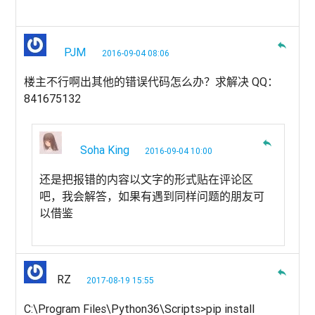
reply
PJM
2016-09-04 08:06
楼主不行啊出其他的错误代码怎么办？求解决 QQ：
841675132
reply
Soha King
2016-09-04 10:00
还是把报错的内容以文字的形式贴在评论区
吧，我会解答，如果有遇到同样问题的朋友可
以借鉴
reply
RZ
2017-08-19 15:55
C:\Program Files\Python36\Scripts>pip install