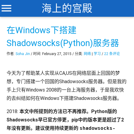
menu
海上的宫殿
在Windows下搭建
Shadowsocks(Python)服务器
作者:
Soha Jin
/ 时间: February 27, 2015 / 分类:
网络
|
学习
/
22 条评论
今天为了帮助
某人实现从CA,US在网络层面上回国的梦
想，专门搭建一个回国的Shadowsocks服务器。但是我的
手上只有Windows 2008的一台上海服务器，于是我欢快
的去纠结如何在Windows下搭建Shadowsocks服务器。
2018:
本文中所提到的方法已不再推荐。Python版的
Shadowsocks早已官方停更，pip中的版本更是超过了2
年没有更新。建议使用持续更新的
shadowsocks-