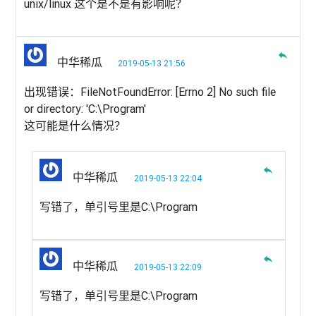
unix/linux 这个是不是有影响呢？
reply
中华稀瓜
2019-05-13 21:56
出现错误：FileNotFoundError: [Errno 2] No such file
or directory: 'C:\Program'
这可能是什么情况？
reply
中华稀瓜
2019-05-13 22:04
写错了，单引号里是C:\Program
reply
中华稀瓜
2019-05-13 22:09
写错了，单引号里是C:\Program