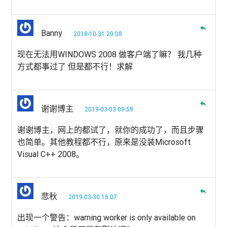
reply
Banny
2018-10-31 20:08
现在无法用WINDOWS 2008 做客户端了嘛？ 我几种
方式都事过了 但是都不行！求解
reply
谢谢博主
2019-03-03 09:59
谢谢博主，网上的都试了，就你的成功了，而且步骤
也简单。其他教程都不行，原来是没装Microsoft
Visual C++ 2008。
reply
悲秋
2019-03-30 16:07
出现一个警告：warning worker is only available on