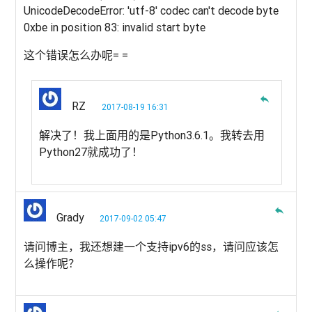
UnicodeDecodeError: 'utf-8' codec can't decode byte
0xbe in position 83: invalid start byte
这个错误怎么办呢= =
reply
RZ
2017-08-19 16:31
解决了！我上面用的是Python3.6.1。我转去用
Python27就成功了！
reply
Grady
2017-09-02 05:47
请问博主，我还想建一个支持ipv6的ss，请问应该怎
么操作呢？