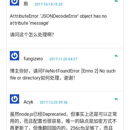
reply
熊
2017-10-14 15:20
AttributeError: ‘JSONDecodeError’ object has no
attribute ‘message’
请问这个怎么处理啊？
reply
fungizero
2017-11-20 04:27
博主你好，请问FileNotFoundError: [Errno 2] No such
file or directory如何处理，谢谢！
reply
Acyk
2017-12-23 09:36
虽然node.js已经Deprecated，但事实上还是可以正常
用的，而且配置也很容易，唯一的缺点是加密方式不
再更新了，但像翻回国内的，256cfb足够了，而且