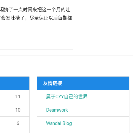
偷闲挤了一点时间来把这一个月的吐
空才会发吐槽了，尽量保证以后每期都
友情链接
11
属于CYY自己的世界
10
Deamwork
6
Wandai Blog