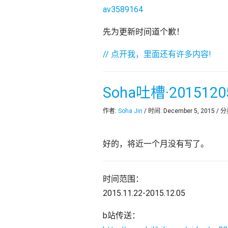
av3589164
先为更新时间道个歉！
// 点开我，里面还有许多内容!
Soha吐槽·2015120
作者:
Soha Jin
/ 时间: December 5, 2015 / 
好的，将近一个月没有写了。
时间范围：
2015.11.22-2015.12.05
b站传送：