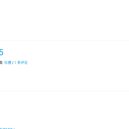
5
分类:
吐槽
/
1 条评论