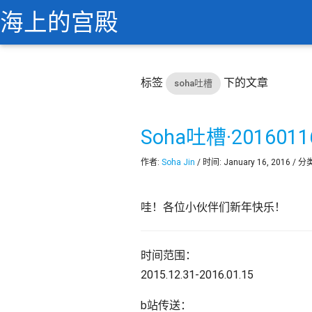
海上的宫殿
标签
下的文章
soha吐槽
Soha吐槽·2016011
作者:
Soha Jin
/ 时间: January 16, 2016 / 分
哇！各位小伙伴们新年快乐！
时间范围：
2015.12.31-2016.01.15
b站传送：