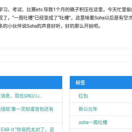
习、考试、比赛etc.导致1个月的稿子积压在这里，今天忙里
了，“一周吐槽”已经变成了“吐槽”，这意味着Soha以后是有
的小伙伴说Soha的声音好听，好的那么开始吧。
标签
好消息，现在GNU/Li...
红包
天天绿软:第一次知道背包还有
新公元年
soha一周吐槽
4-E4B-it:“你说的太对了，这