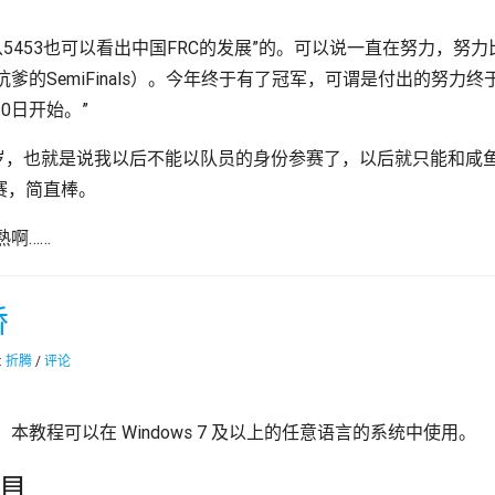
“从5453也可以看出中国FRC的发展”的。可以说一直在努力，
爹的SemiFinals）。今年终于有了冠军，可谓是付出的努力
0日开始。”
岁，也就是说我以后不能以队员的身份参赛了，以后就只能和咸鱼一
赛，简直棒。
啊……
桥
:
折腾
/
评论
教程可以在 Windows 7 及以上的任意语言的系统中使用。
工具