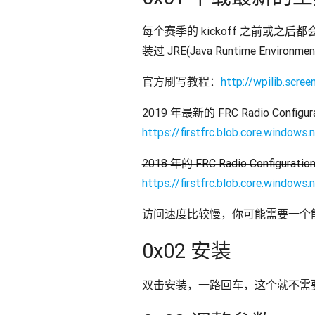
每个赛季的 kickoff 之前或之后都会在
装过 JRE(Java Runtime Enviro
官方刷写教程：
http://wpilib.scr
2019 年最新的 FRC Radio Configurati
https://firstfrc.blob.core.window
2018 年的 FRC Radio Configuration
https://firstfrc.blob.core.window
访问速度比较慢，你可能需要一个
0x02 安装
双击安装，一路回车，这个就不需