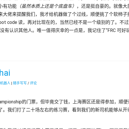
小有功能
（虽然本质上还是个底盘车）
，还是挺自豪的。就像大
来大佬来提醒我们，我才给机器做了个过线，顺便挑了个软柿子
bot code 读，再对比现在的，当然已经不是一个级别的了。
并没有认识其他人。唯一值得庆幸的一点是，我记住了“FRC 可好玩
hai
机器人
|
随手写写
/
评论
Championship的门票，但毕竟交了钱，上海赛区还是得参加
了。我们打了二十场左右的练习赛，看到我们的新司机能够从开