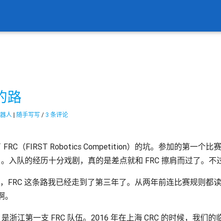
的路
器人
|
随手写写
/
3 条评论
FRC（FIRST Robotics Competition）的坑。参加的第一个
FRC 季后赛）。入队的经历十分戏剧，真的是差点就和 FRC 擦肩而过
发现，FRC 这条路我已经走到了第三年了。从两年前连比赛规则
啊。
是浙江第一支 FRC 队伍。2016 年在上海 CRC 的时候，我们