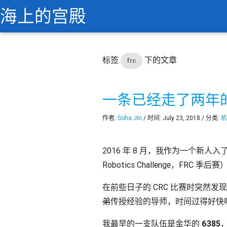
海上的宫殿
标签
下的文章
frc
一条已经走了两年
作者:
Soha Jin
/ 时间: July 23, 2018 / 分类:
机
2016 年 8 月，我作为一个新人入了 
Robotics Challenge，
在前些日子的 CRC 比赛时突然
弟
传授经验的导师，时间过得好快
我最早的一支队伍是金华的
6385
，