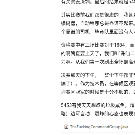
有买票去深圳。最后的结果就是54
其实比赛前我们都是很虚的，我甚
编码器，自动程序总是靠谱不起来
个靠谱的司机，毕竟队里面没有人
资格赛中有三场比赛对干1884
的啊简直要上天了，我们叫“诛仙
力啊。从我们第一次刷出全场最高
决赛那天的下午，一整个下午都非常
爆了）。作为技术员，在等候区观赛
圳赛区冠军的时候是十分不服的，
5453有我天天想怼的垃圾咸鱼，
略）边写自动，爆炸的心态也表现在了