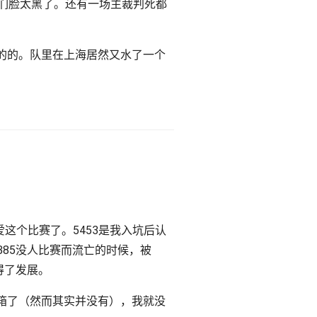
们脸太黑了。还有一场主裁判死都
的的。队里在上海居然又水了一个
这个比赛了。5453是我入坑后认
6385没人比赛而流亡的时候，被
得了发展。
封箱了（然而其实并没有），我就没