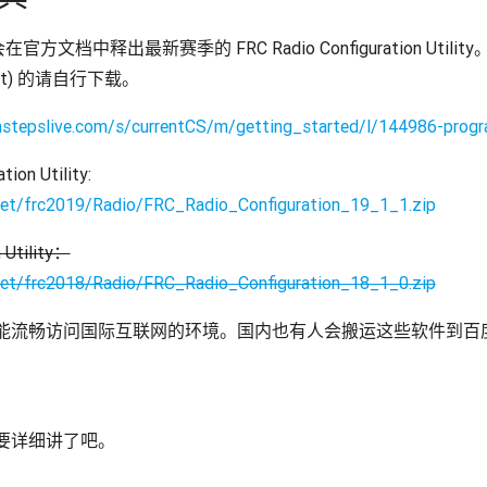
官方文档中释出最新赛季的 FRC Radio Configuration Util
nment) 的请自行下载。
eenstepslive.com/s/currentCS/m/getting_started/l/144986-prog
on Utility:
s.net/frc2019/Radio/FRC_Radio_Configuration_19_1_1.zip
 Utility：
s.net/frc2018/Radio/FRC_Radio_Configuration_18_1_0.zip
能流畅访问国际互联网的环境。国内也有人会搬运这些软件到百
要详细讲了吧。