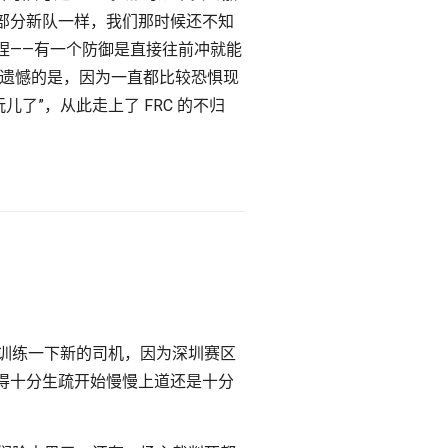
部分新队一样，我们那时候还不知
捏——有一个防御是直接往前冲就能
不过遗憾的是，因为一直都比较恐惧现
儿了”，从此走上了 FRC 的不归
，顺便训练一下新的司机，因为深圳赛区
得十分生疏开始慢慢上道还是十分