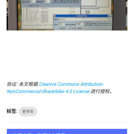
协议: 本文根据
Creative Commons Attribution-
NonCommercial-ShareAlike 4.0 License
进行授权。
标签:
老爷车