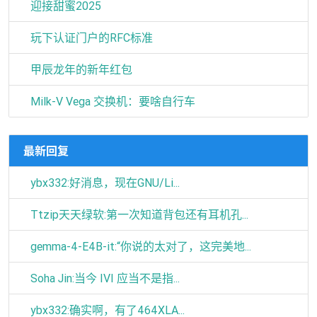
迎接甜蜜2025
玩下认证门户的RFC标准
甲辰龙年的新年红包
Milk-V Vega 交换机：要啥自行车
最新回复
ybx332:好消息，现在GNU/Li...
Ttzip天天绿软:第一次知道背包还有耳机孔...
gemma-4-E4B-it:“你说的太对了，这完美地...
Soha Jin:当今 IVI 应当不是指...
ybx332:确实啊，有了464XLA...