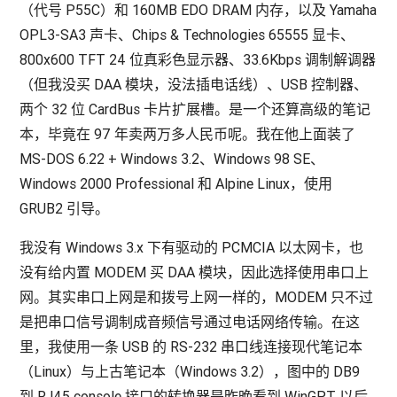
（代号 P55C）和 160MB EDO DRAM 内存，以及 Yamaha
OPL3-SA3 声卡、Chips & Technologies 65555 显卡、
800x600 TFT 24 位真彩色显示器、33.6Kbps 调制解调器
（但我没买 DAA 模块，没法插电话线）、USB 控制器、
两个 32 位 CardBus 卡片扩展槽。是一个还算高级的笔记
本，毕竟在 97 年卖两万多人民币呢。我在他上面装了
MS-DOS 6.22 + Windows 3.2、Windows 98 SE、
Windows 2000 Professional 和 Alpine Linux，使用
GRUB2 引导。
我没有 Windows 3.x 下有驱动的 PCMCIA 以太网卡，也
没有给内置 MODEM 买 DAA 模块，因此选择使用串口上
网。其实串口上网是和拨号上网一样的，MODEM 只不过
是把串口信号调制成音频信号通过电话网络传输。在这
里，我使用一条 USB 的 RS-232 串口线连接现代笔记本
（Linux）与上古笔记本（Windows 3.2），图中的 DB9
到 RJ45 console 接口的转换器是昨晚看到 WinGPT 以后