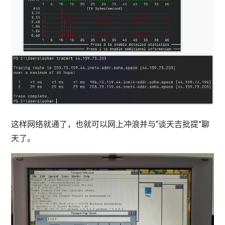
这样网络就通了，也就可以网上冲浪并与“谈天吉批提”聊
天了。