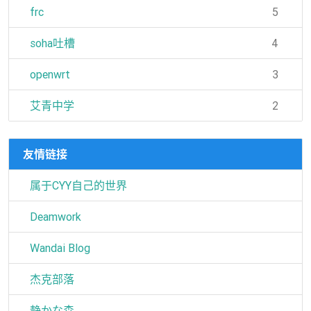
frc
5
soha吐槽
4
openwrt
3
艾青中学
2
友情链接
属于CYY自己的世界
Deamwork
Wandai Blog
杰克部落
静かな森