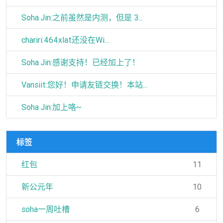
Soha Jin:之前虽然是内测，但是 3...
chariri:464xlat还没在Wi...
Soha Jin:感谢支持！已经加上了！
Vansiit:您好！申请友链交换！本站...
Soha Jin:加上咯~
标签
红包
11
新公元年
10
soha一周吐槽
6