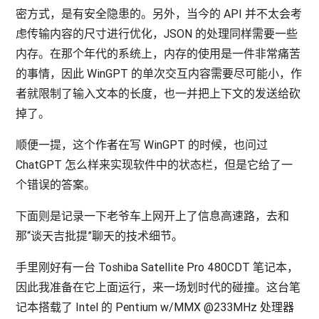
密方式，是有安全隐患的。另外，当今的 API 并不太会考
虑传输内容的尺寸进行优化，JSON 的处理同样需要一些
内存。在那个年代的系统上，内存的使用是一件非常痛苦
的事情，因此 WinGPT 的单次交互内容需要尽可能小，作
者就限制了输入文本的长度，也一并把上下文的发送给砍
掉了。
顺便一提，这个作者在写 WinGPT 的时候，也问过
ChatGPT 怎么样来实现软件中的状态栏，但是它给了一
个错误的答案。
下面则是记录一下老爷车上网开上了信息高速路，去和
那“谈天吉批提”聊天的技术细节。
手里刚好有一台 Toshiba Satellite Pro 480CDT 笔记本，
因此我准备在它上面运行，来一场划时代的碰撞。这台笔
记本搭载了 Intel 的 Pentium w/MMX @233MHz 处理器