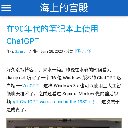
menu
海上的宫殿
在90年代的笔记本上使用
ChatGPT
作者:
Soha Jin
/ 时间: June 28, 2023 / 分类:
折腾
/
评论
好久没写博客了，来水一篇。昨晚在水群的时候看到
dialup.net 编写了一个 16 位 Windows 版本的 ChatGPT 客
户端——
WinGPT
，这样 Windows 3.x 也可以使用上人工智
能聊天技术了。之前还看过 Squirrel Monkey 做的整活视
频
《If ChatGPT were around in the 1980s...》
，这次属于
是成真了。