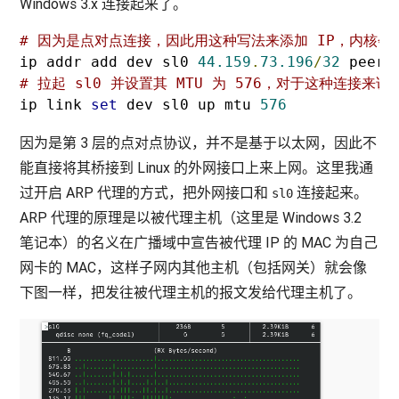
Windows 3.x 连接起来了。
# 因为是点对点连接，因此用这种写法来添加 IP，内核
ip addr add dev sl0 
44.159
.
73.196
/
32
 peer 
# 拉起 sl0 并设置其 MTU 为 576，对于这种连接来说
ip link 
set
 dev sl0 up mtu 
576
因为是第 3 层的点对点协议，并不是基于以太网，因此不
能直接将其桥接到 Linux 的外网接口上来上网。这里我通
过开启 ARP 代理的方式，把外网接口和
连接起来。
sl0
ARP 代理的原理是以被代理主机（这里是 Windows 3.2
笔记本）的名义在广播域中宣告被代理 IP 的 MAC 为自己
网卡的 MAC，这样子网内其他主机（包括网关）就会像
下图一样，把发往被代理主机的报文发给代理主机了。