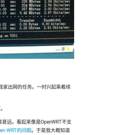
我家出网的任务。一时兴起乘着续
T。
甚远。看起来像是OpenWRT不支
pen-WRT的问题
。于是我大概知道