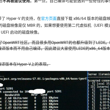
经
不再被建议使用
。第一点，自己编译可能会遇到一些奇怪的事
了 Hyper-V 的支持，在
官方页面
直接下载 x86/64 版本的磁盘
磁盘映像是仅 MBR 的，如果想要使用第二代虚拟机（UEFI 
UEFI 启动的磁盘映像。
了OpenWRT社区。而且很多用OpenWRT的也都升级到了LEDE。L
译版本而不用自己编译。因此建议大家使用LEDE的x86_64
编译版本在Hyper-V上的表现。