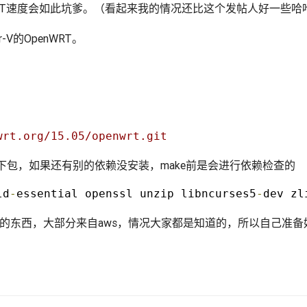
enWRT速度会如此坑爹。（看起来我的情况还比这个发帖人好一些哈
V的OpenWRT。
wrt.org/15.05/openwrt.git
包，如果还有别的依赖没安装，make前是会进行依赖检查的
ld
-
essential openssl unzip libncurses5
-
dev zl
东西，大部分来自aws，情况大家都是知道的，所以自己准备好prox