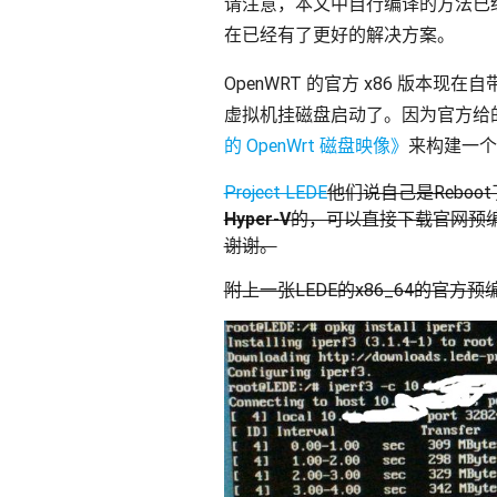
请注意，本文中自行编译的方法已
在已经有了更好的解决方案。
OpenWRT 的官方 x86 版本现在自带
虚拟机挂磁盘启动了。因为官方给的
的 OpenWrt 磁盘映像》
来构建一个 
Project LEDE
他们说自己是Reboot
Hyper-V
的，可以直接下载官网预编
谢谢。
附上一张LEDE的x86_64的官方预