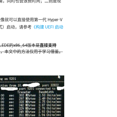
情，同时也会浪费时间；二则是现
映像就可以直接使用第一代 Hyper-V
模式）启动，请参考
《构建 UEFI 启动
EDE的x86_64版本是
直接支持
版本，本文中的方法仅用于学习借鉴。