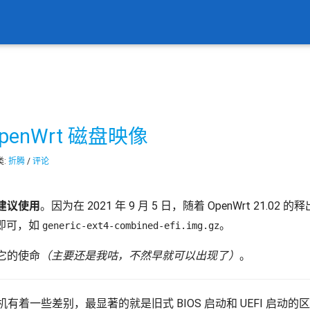
OpenWrt 磁盘映像
类:
折腾
/
评论
建议使用
。因为在 2021 年 9 月 5 日，随着 OpenWrt 21.0
的即可，如
。
generic-ext4-combined-efi.img.gz
它的使命
（主要还是我咕，不然早就可以出现了）
。
虚拟机有着一些差别，最显著的就是旧式 BIOS 启动和 UEFI 启