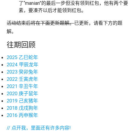
了“manian”的最后一步但没有领到红包，他有两个要
素，要凑齐以后才能领到红包。
活动结束后将在下面更新题解。
已更新，请看下方的题
解。
往期回顾
2025 乙巳蛇年
2024 甲辰龙年
2023 癸卯兔年
2022 壬寅虎年
2021 辛丑牛年
2020 庚子鼠年
2019 己亥猪年
2018 戊戌狗年
2016 丙申猴年
// 点开我，里面还有许多内容!