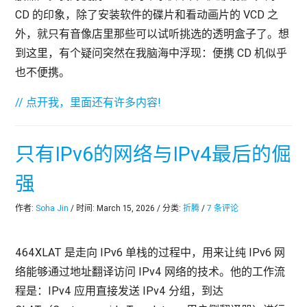
CD 的印象，除了安装软件的碟片和看动画片的 VCD 之
外，就只有音像店里那些可以试听挑选的透明盒子了。想
到这里，有个疑问突然在我脑海中浮现：便携 CD 机似乎
也不便携。
// 点开我，里面还有许多内容!
只有IPv6的网络与IPv4最后的倔
强
作者:
Soha Jin
/ 时间: March 15, 2026 / 分类:
折腾
/
7 条评论
464XLAT 是走向 IPv6 单栈的过程中，用来让纯 IPv6 网
络能够通过地址翻译访问 IPv4 网络的技术。他的工作流
程是：IPv4 应用直接发送 IPv4 分组，到达