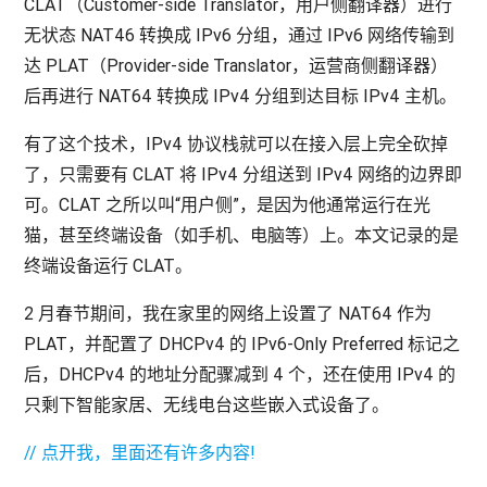
CLAT（Customer-side Translator，用户侧翻译器）进行
无状态 NAT46 转换成 IPv6 分组，通过 IPv6 网络传输到
达 PLAT（Provider-side Translator，运营商侧翻译器）
后再进行 NAT64 转换成 IPv4 分组到达目标 IPv4 主机。
有了这个技术，IPv4 协议栈就可以在接入层上完全砍掉
了，只需要有 CLAT 将 IPv4 分组送到 IPv4 网络的边界即
可。CLAT 之所以叫“用户侧”，是因为他通常运行在光
猫，甚至终端设备（如手机、电脑等）上。本文记录的是
终端设备运行 CLAT。
2 月春节期间，我在家里的网络上设置了 NAT64 作为
PLAT，并配置了 DHCPv4 的 IPv6-Only Preferred 标记之
后，DHCPv4 的地址分配骤减到 4 个，还在使用 IPv4 的
只剩下智能家居、无线电台这些嵌入式设备了。
// 点开我，里面还有许多内容!