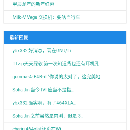
甲辰龙年的新年红包
Milk-V Vega 交换机：要啥自行车
最新回复
ybx332:好消息，现在GNU/Li...
Ttzip天天绿软:第一次知道背包还有耳机孔...
gemma-4-E4B-it:“你说的太对了，这完美地...
Soha Jin:当今 IVI 应当不是指...
ybx332:确实啊，有了464XLA...
Soha Jin:之前虽然是内测，但是 3...
chariri:464xlat还没在Wi...