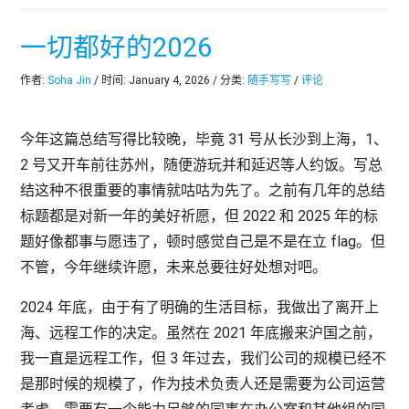
一切都好的2026
作者:
Soha Jin
/ 时间: January 4, 2026 / 分类:
随手写写
/
评论
今年这篇总结写得比较晚，毕竟 31 号从长沙到上海，1、
2 号又开车前往苏州，随便游玩并和延迟等人约饭。写总
结这种不很重要的事情就咕咕为先了。之前有几年的总结
标题都是对新一年的美好祈愿，但 2022 和 2025 年的标
题好像都事与愿违了，顿时感觉自己是不是在立 flag。但
不管，今年继续许愿，未来总要往好处想对吧。
2024 年底，由于有了明确的生活目标，我做出了离开上
海、远程工作的决定。虽然在 2021 年底搬来沪国之前，
我一直是远程工作，但 3 年过去，我们公司的规模已经不
是那时候的规模了，作为技术负责人还是需要为公司运营