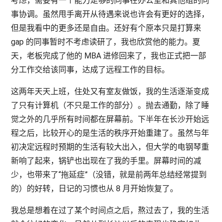
考虑，需要有一个能力足够的同事在办公室和其他组的同
事协调。虽然甩手离开从待遇来说也许会有更好的选择，
但是我看中的更多还是自由。还好有个原本只是打算来
gap 的同事暂时不考虑读研了，我也欣赏他的能力。夏
天，老板完成了他的 MBA 进修回来了，我也正式把一部
分工作交给该同事，达成了远程工作的目标。
这两年天天上班，住处又有室友做饭，我的生活逐渐变成
了只有计算机（不只是工作的部分）。抛去通勤，除了睡
觉之外的几乎所有时间都在屏幕前。下半年在长沙开始远
程之后，比较开心的是生活的秩序开始重建了。虽然与年
初决定远程时预期的生活有较大出入，但大学的电钢琴重
新响了起来，锅铲也出现在了我的手里。屏幕时间的减
少，也带来了“拖延症”（没错，就是前两年总结经常提到
的）的好转，日记的习惯也从 8 月开始恢复了。
我总是想着在过了某个时间点之后，熬过去了，我的生活