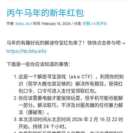
丙午马年的新年红包
作者:
Soha Jin
/ 时间: February 16, 2026 / 分类:
折腾
/
4 条评论
马年的有趣好玩的解谜夺宝红包来了！快快点击参与吧→
https://hb.lohu.info
下面是一些你应该知道的事情：
这是一个解密寻宝游戏（a.k.a. CTF），利用你的知
识（现学大概也是足够的）解决所有题目，获得红
包口令，口令可进入支付宝领取红包。
你应该需要电脑才能愉快玩耍，但手机可能也能解
一部分。解法取巧，不涉及对服务器的任何暴力解
法（爆破等）。
本次活动时间从北京时间 2026 年 2 月 16 日 22 时
开始，持续 24 个小时。