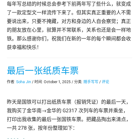
每年写总结的时候总会参考下前两年写了些什么，就变成
了一款定型文一样流传下来了。但其实真正重要的人不需
要说出来，只要不掩藏，对方和身边的人自会察觉；真正
的朋友放在心里，就算并不常联系，关系也还是会一样地
铁。那么感谢你们，祝我们在新的一年的每个瞬间都会收
获幸福和快乐！
最后一张纸质车票
作者:
Soha Jin
/ 时间: October 1, 2025 / 分类:
随手写写
/
评论
昨天是国铁可以打出纸质车票（报销凭证）的最后一天，
我购买了金华南→金华的 G2317 次列车的车票并乘坐，
打印出我收集的最后一张国铁车票。把藏品掏出来清点，
一共 278 张，按年份整理如下：