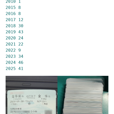
2010
1
2015
8
2016
8
2017
12
2018
30
2019
43
2020
24
2021
22
2022
9
2023
34
2024
46
2025
41