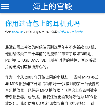
menu
海上的宫殿
你用过背包上的耳机孔吗
作者:
Soha Jin
/ 时间: July 5, 2026 / 分类:
随手写写
/
2 条评论
最近在网上冲浪的时候注意到这两年有不少新款 CD 机，
他们给这类二三十年前的潮流单品带来了诸如锂电池、
PD 供电、USB DAC、SD 卡等新时代的特性，喜欢听碟
片的老烧们应该挺开心的。
作为一个从 2003 年开始上网的小朋友——当时 MP3 格式
与 MP3 播放器正开始占领市场——我摸到的第一台便携式
音乐播放器，已经是 MP3 播放器了（理论上应该叫数字
音乐播放器，或数播，但我还是更喜欢称呼他为 MP3 播
放器）。我对便携 CD 机的印象仅来自《电脑报》，对