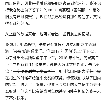
国庆假期，因此是带着我和好朋友逃票到杭州的。我还记
得我在路上做了若干年的 NOIP 初赛题（虽然那一年我依
旧没有通过初赛）。现在逃票已经没有那么容易了，真是
很有趣的经历。
从上面的数据来看，也可以看出一些有意思的记录。
我 2015 年读高中，基本只有暑假的时候和朋友出去旅
游、“办会”的时候出门。但 2017 年因为“染上”了 FRC，
为了外出比赛所以坐了不少车。2018 年也是，光是高三
下半学期就有 14 张车票，都是因为比赛往外跑，书也不
读了
（所以最后考了个三本）
。那时候国内的大学并不会
在招生的时候考虑这个比赛的获奖，纵使我们队拿了国内
的冠军、进入了世锦赛，也并不会给我的大学招生带来什
么好处。但这个比赛给当时焦虑甚至可能有抑郁的我带来
了不少快乐。