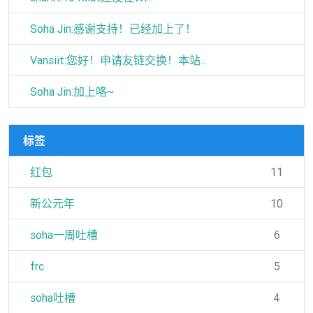
Soha Jin:感谢支持！已经加上了！
Vansiit:您好！申请友链交换！本站...
Soha Jin:加上咯~
标签
红包
11
新公元年
10
soha一周吐槽
6
frc
5
soha吐槽
4