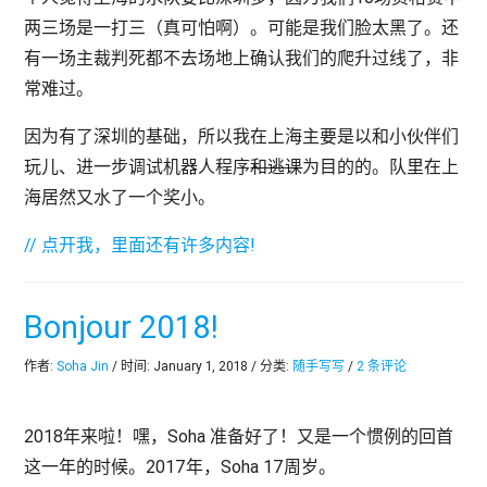
两三场是一打三（真可怕啊）。可能是我们脸太黑了。还
有一场主裁判死都不去场地上确认我们的爬升过线了，非
常难过。
因为有了深圳的基础，所以我在上海主要是以和小伙伴们
玩儿、进一步调试机器人程序
和逃课
为目的的。队里在上
海居然又水了一个奖小。
// 点开我，里面还有许多内容!
Bonjour 2018!
作者:
Soha Jin
/ 时间: January 1, 2018 / 分类:
随手写写
/
2 条评论
2018年来啦！嘿，Soha 准备好了！又是一个惯例的回首
这一年的时候。2017年，Soha 17周岁。