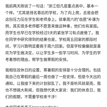
我前两天刚说了一句话：“浙江但凡是重点高中，基本一
个样。”尤其是排名靠后的学校，为了向上爬，总是会把
这份压力压在学生和老师身上。就拿周六的“自愿”补课为
例，其实很多老师都不愿意来做这种事，他们也有家庭。
而学生也早已在学校经过5天的紧张学习有点疲倦了。我
在同学中研究得到的结果也是，学校周五回家的那段时
间，学习兴致明显要高于周六回家。但是学校偏偏就是喜
欢为学生做决定，以让学生多一些学习时间、为学生的学
考着想的理由，帮学生做寒假的安排。
我相信双休日的设置、寒暑假的安排是十分合理的。包括
我自己在寒假的最后一周也做了一些安排，但是今天出的
通知，让我接下来的计划就乱了。我不是听风就是雨，我
也不想搞大新闻，但我想代表大家说：我们的休息日，我
们的假期，不需要学校来干涉！