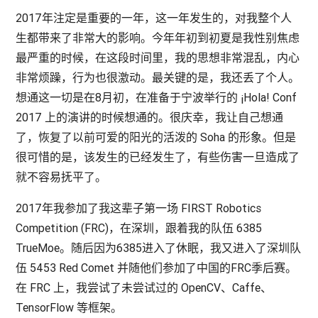
2017年注定是重要的一年，这一年发生的，对我整个人
生都带来了非常大的影响。今年年初到初夏是我性别焦虑
最严重的时候，在这段时间里，我的思想非常混乱，内心
非常烦躁，行为也很激动。最关键的是，我还丢了个人。
想通这一切是在8月初，在准备于宁波举行的 ¡Hola! Conf
2017 上的演讲的时候想通的。很庆幸，我让自己想通
了，恢复了以前可爱的阳光的活泼的 Soha 的形象。但是
很可惜的是，该发生的已经发生了，有些伤害一旦造成了
就不容易抚平了。
2017年我参加了我这辈子第一场 FIRST Robotics
Competition (FRC)，在深圳，跟着我的队伍 6385
TrueMoe。随后因为6385进入了休眠，我又进入了深圳队
伍 5453 Red Comet 并随他们参加了中国的FRC季后赛。
在 FRC 上，我尝试了未尝试过的 OpenCV、Caffe、
TensorFlow 等框架。