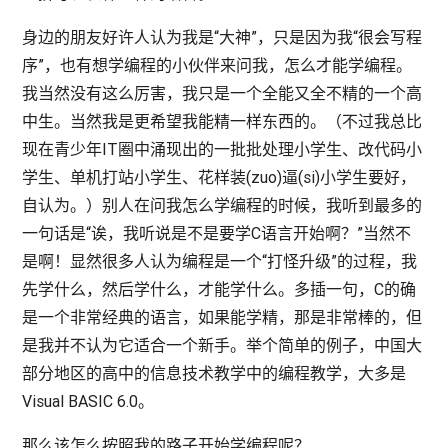
身边的朋友好许人认为我是“大神”，只是因为我“很会写程
序”，也有想学编程的小伙伴来问我，怎么才能学编程。
我当然没有这么厉害，我只是一个全能又全不精的一个高
中生。当然我是更希望我能精一样东西的。（不过我总比
现在青少年IT圈中涌现出的一批批处理小学生、改代码小
学生、单机打站小学生、花样装(zuo)逼(si)小学生要好，
自认为。）别人在问我怎么学编程的时候，我听到最多的
一句话是“诶，我听说是不是要学C语言开始啊？”当然不
是啊！显然很多人认为编程是一个“打怪升级”的过程，我
先学什么，然后学什么，才能学什么。多插一句，C的确
是一个非常经典的语言，如果能学精，那是非常棒的，但
是我并不认为它适合一个新手。举个简单的例子，中国大
部分地区的高中的信息技术教学中的编程教学，大多是
Visual BASIC 6.0。
那么该怎么按照我的路子开始学编程呢？