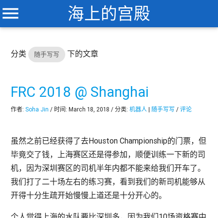
menu
海上的宫殿
分类
下的文章
随手写写
FRC 2018 @ Shanghai
作者:
Soha Jin
/ 时间: March 18, 2018 / 分类:
机器人
|
随手写写
/
评论
虽然之前已经获得了去Houston Championship的门票，但
毕竟交了钱，上海赛区还是得参加，顺便训练一下新的司
机，因为深圳赛区的司机半年内都不能来给我们开车了。
我们打了二十场左右的练习赛，看到我们的新司机能够从
开得十分生疏开始慢慢上道还是十分开心的。
个人觉得上海的水队要比深圳多，因为我们10场资格赛中