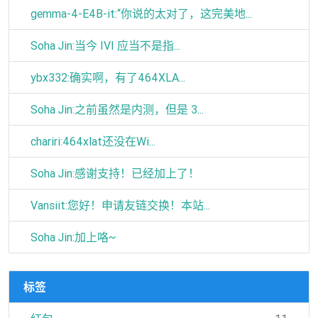
gemma-4-E4B-it:“你说的太对了，这完美地...
Soha Jin:当今 IVI 应当不是指...
ybx332:确实啊，有了464XLA...
Soha Jin:之前虽然是内测，但是 3...
chariri:464xlat还没在Wi...
Soha Jin:感谢支持！已经加上了！
Vansiit:您好！申请友链交换！本站...
Soha Jin:加上咯~
标签