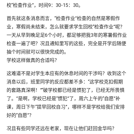
校“检查作业”，时间9：30-15：30。
首先就这条消息而言，“检查作业”检查的自然是寒假作
业，寒假尚未结束，怎么就要求学生回校“检查作业”呢？
一天从早到晚足足6个小时，都足够把我3年的寒暑假作业
检查一遍了吧？况且通知里写的这些，完全是开学后随便
抽个时间就可以很快完成的。
学校这样做真的合适吗？
这难道不是对学生本应有的休息时间的干涉吗？收到这个
消息以后，班里同学的反应都差不多：“这学校克扣假期
的套路真深啊！”“破学校都已经是惯犯了，已经无所畏惧
了。”是啊，学校已经是“惯犯”了，周六上午的“自愿”补
课，周日下午“提早回校自习”，哪样不是学校给我们安排
好的“自愿”？
况且有些同学还远在老家，现在让他们赶回金华吗？