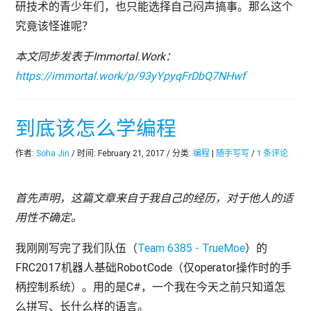
研技术的青少年们，也只能选择自己闷声搞事。那么这个
究竟该怪谁呢？
本文同步发表于Immortal.Work：
https://immortal.work/p/93yYpyqFrDbQ7NHwf
到底该怎么学编程
作者:
Soha Jin
/ 时间: February 21, 2017 / 分类:
编程
|
随手写写
/
1 条评论
首先声明，这篇文章来自于我自己的经历，对于他人的适
用性不确定。
我刚刚写完了我们队伍（
Team 6385 - TrueMoe
）的
FRC2017机器人基础RobotCode（仅operator操作时的手
柄控制系统）。用的是C#，一个我在今天之前只知道怎
么拼写、长什么样的语言。