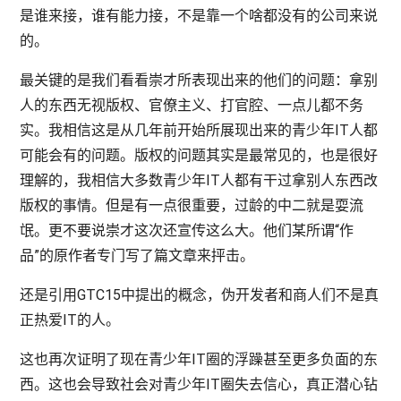
是谁来接，谁有能力接，不是靠一个啥都没有的公司来说
的。
最关键的是我们看看崇才所表现出来的他们的问题：拿别
人的东西无视版权、官僚主义、打官腔、一点儿都不务
实。我相信这是从几年前开始所展现出来的青少年IT人都
可能会有的问题。版权的问题其实是最常见的，也是很好
理解的，我相信大多数青少年IT人都有干过拿别人东西改
版权的事情。但是有一点很重要，过龄的中二就是耍流
氓。更不要说崇才这次还宣传这么大。他们某所谓“作
品”的原作者专门写了篇文章来抨击。
还是引用GTC15中提出的概念，伪开发者和商人们不是真
正热爱IT的人。
这也再次证明了现在青少年IT圈的浮躁甚至更多负面的东
西。这也会导致社会对青少年IT圈失去信心，真正潜心钻