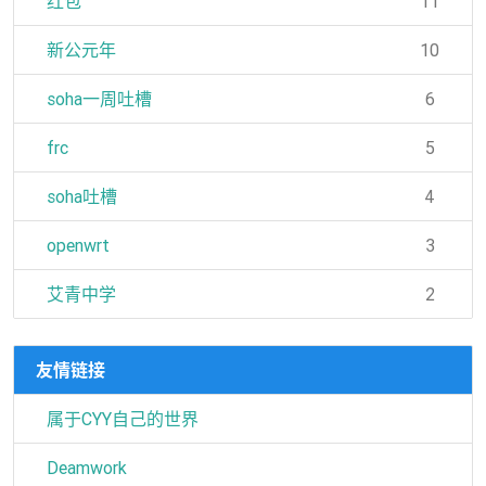
红包
11
新公元年
10
soha一周吐槽
6
frc
5
soha吐槽
4
openwrt
3
艾青中学
2
友情链接
属于CYY自己的世界
Deamwork