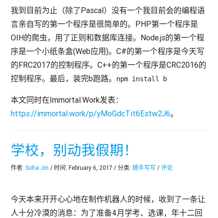
我到目前为止（除了Pascal）没有一个我目前会的编程语
言亲自写的第一个程序是很简单的。PHP第一个程序是
OIH的爬虫，用了正则和数据库连接。Node.js的第一个程
序是一个小纸条盒(Web应用)。C#的第一个程序是今天写
的FRC2017的控制程序。C++的第一个程序是CRC2016的
控制程序。最后，装完b跑路。
npm install b
本文同时在Immortal.Work发表：
https://immortal.work/p/yMoGdcTit6Estw2J6
。
学校，别动我假期！
作者:
Soha Jin
/ 时间: February 6, 2017 / 分类:
随手写写
/
评论
今天本来开开心心地在制作机器人的时候，收到了一条让
人十分冷漠的消息：为了准备4月学考、选课，年十二回