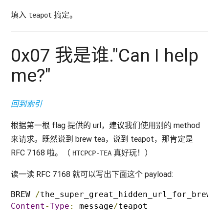
填入
搞定。
teapot
0x07 我是谁."Can I help
me?"
回到索引
根据第一根 flag 提供的 url，建议我们使用别的 method
来请求。既然说到 brew tea，说到 teapot，那肯定是
RFC 7168 啦。（
真好玩！）
HTCPCP-TEA
读一读 RFC 7168 就可以写出下面这个 payload:
BREW 
/
the_super_great_hidden_url_for_brewi
Content
-
Type
:
 message
/
teapot