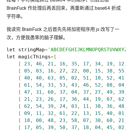
BrainFuck 作处理后再丢回来，再重新通过 base64 折成
字符串。
我读完 BrainFuck 之后首先先将加密程序用 js 改写了一
次，方便我愚笨的脑子理解。
let stringMap
=
'ABCDEFGHIJKLMNOPQRSTUVWXYZa
let magicThings
=[
[
23
,
46
,
21
,
16
,
35
,
17
,
34
,
19
,
12
,
[
05
,
03
,
16
,
27
,
22
,
00
,
15
,
38
,
55
,
[
40
,
40
,
63
,
05
,
02
,
51
,
10
,
52
,
41
,
[
61
,
54
,
33
,
53
,
43
,
46
,
52
,
08
,
04
,
[
47
,
31
,
60
,
37
,
04
,
37
,
27
,
49
,
39
,
[
21
,
23
,
26
,
17
,
36
,
44
,
19
,
07
,
62
,
[
62
,
54
,
39
,
24
,
03
,
11
,
38
,
36
,
48
,
[
09
,
11
,
32
,
61
,
22
,
13
,
15
,
40
,
01
,
[
18
,
00
,
48
,
23
,
58
,
07
,
30
,
60
,
21
,
[
17
,
05
,
39
,
50
,
37
,
18
,
04
,
45
,
02
,