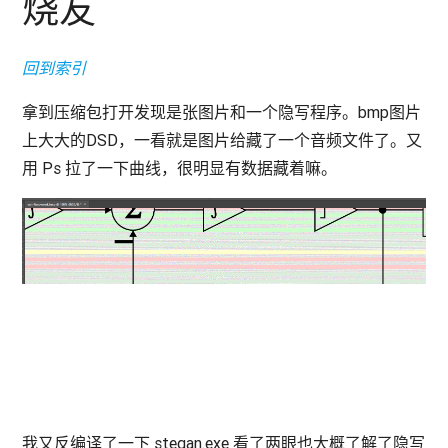
烧友
回到索引
拿到压缩包打开发现是张图片和一个隐写程序。bmp图片
上大大的DSD，一看就是图片给藏了一个音频文件了。又
用 Ps 拉了一下曲线，很明显有数据藏着嘛。
我又反编译了一下 stegan.exe 看了两眼也大概了解了隐写