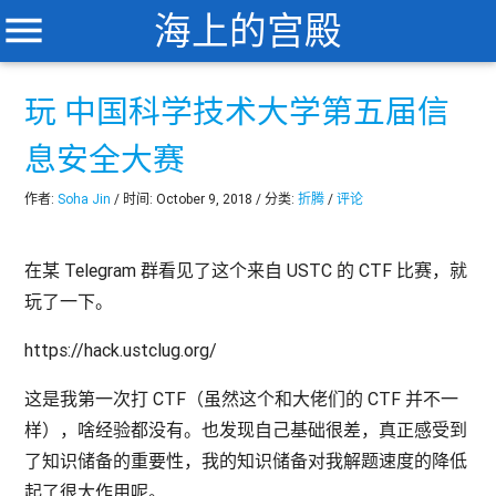
menu
海上的宫殿
玩 中国科学技术大学第五届信
息安全大赛
作者:
Soha Jin
/ 时间: October 9, 2018 / 分类:
折腾
/
评论
在某 Telegram 群看见了这个来自 USTC 的 CTF 比赛，就
玩了一下。
https://hack.ustclug.org/
这是我第一次打 CTF（虽然这个和大佬们的 CTF 并不一
样），啥经验都没有。也发现自己基础很差，真正感受到
了知识储备的重要性，我的知识储备对我解题速度的降低
起了很大作用呢。