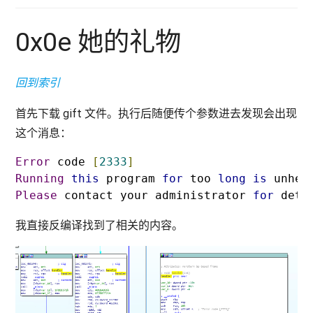
0x0e 她的礼物
回到索引
首先下载 gift 文件。执行后随便传个参数进去发现会出现
这个消息：
Error
 code 
[
2333
]
Running
this
 program 
for
 too 
long
is
 unhea
Please
 contact your administrator 
for
 deta
我直接反编译找到了相关的内容。