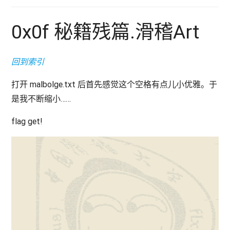
0x0f 秘籍残篇.滑稽Art
回到索引
打开 malbolge.txt 后首先感觉这个空格有点儿小优雅。于
是我不断缩小……
flag get!