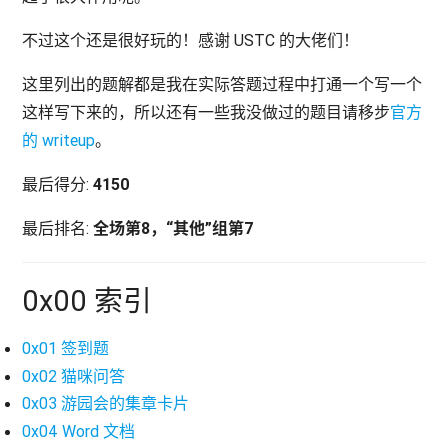
不过这个还是很好玩的！感谢 USTC 的大佬们！
这里列出的题解都是我在实际答题过程中打通一个写一个
这样写下来的，所以还有一些我没做过的题目请移步
官方
的 writeup
。
最后得分:
4150
最后排名:
全场第8，“其他”组第7
0x00 索引
0x01 签到题
0x02 猫咪问答
0x03 游园会的集章卡片
0x04 Word 文档