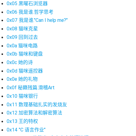
0x05 黑曜石浏览器
0x06 我是谁.哲学思考
0x07 我是谁."Can I help me?"
0x08 猫咪克星
0x09 回到过去
0x0a 猫咪电路
0x0b 猫咪和键盘
0x0c 她的诗
0x0d 猫咪遥控器
0x0e 她的礼物
0x0f 秘籍残篇.滑稽Art
0x10 猫咪银行
0x11 数理基础扎实的发烧友
0x12 加密算法和解密算法
0x13 王的特权
0x14 "C 语言作业"