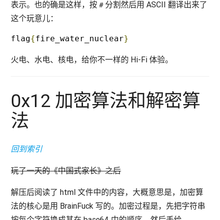
表示。也的确是这样，按
分割然后用 ASCII 翻译出来了
#
这个玩意儿：
flag
{
fire_water_nuclear
}
火电、水电、核电，给你不一样的 Hi-Fi 体验。
0x12 加密算法和解密算
法
回到索引
玩了一天的《中国式家长》之后
解压后阅读了 html 文件中的内容，大概意思是，加密算
法的核心是用 BrainFuck 写的。加密过程是，先把字符串
按每个字符换成其在 base64 中的顺序，然后丢给