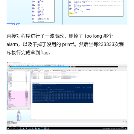
直接对程序进行了一波魔改，删掉了 too long 那个
alarm，以及干掉了没用的 printf。然后坐等233333次程
序执行完成拿到flag。