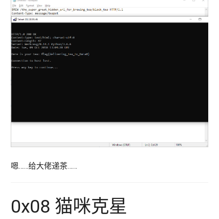
嗯……给大佬递茶……
0x08 猫咪克星