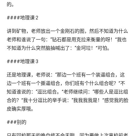
的。
####地理课·2
讲到矿物，老师放出一个金刚石的图，然后不知道为什么
老师和谁说了一句：“钻石都是用克拉来衡量的呀！”我也
不知道为什么突然脑抽喊出了：“金坷垃！”可怕。
####地理课·3
还是地理课，老师说：“那边一个班有一个装逼组合，这
边一个班有一个撕逼组合，你们班有个什么组合呢？”不
知道谁说的：“逗比组合。”老师继续问：“哪些人是逗比组
合的？”我十分逗比的举手说：“我我我我是！”感觉我的脸
皮确实厚哦。
###别的
只有回校那天的晚自修不会无聊，因为要做上次离校前老