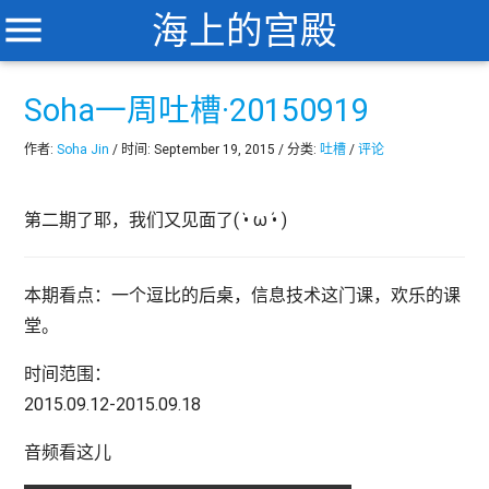
menu
海上的宫殿
Soha一周吐槽·20150919
作者:
Soha Jin
/ 时间: September 19, 2015 / 分类:
吐槽
/
评论
第二期了耶，我们又见面了( •̀ ω •́ )
本期看点：一个逗比的后桌，信息技术这门课，欢乐的课
堂。
时间范围：
2015.09.12-2015.09.18
音频看这儿