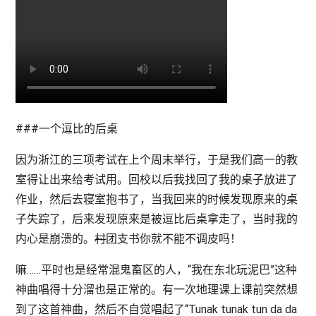
###一个逗比的后桌
因为浙江的三项考试在上个周末举行，于是我们高一的教
室得让出来给考试用。回校以后我找回了我的桌子放进了
作业，然后去寝室抱书了，当我回来的时候发现原来的桌
子失踪了，后来发现原来是被逗比后桌拿走了，当时我的
内心是崩溃的。
村
团支书你就不能不调皮吗！
嘛……平时也是经常混鬼畜区的人，“我在东北玩泥巴”这种
神曲唱得十分溜也是正常的。有一次地理课上课前突然想
到了这首神曲，然后不自觉唱起了“Tunak tunak tun da da