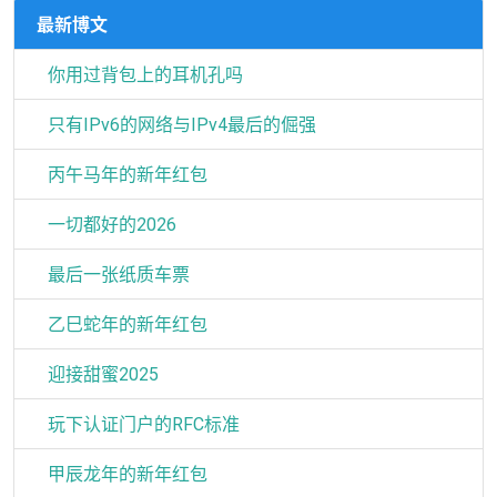
最新博文
你用过背包上的耳机孔吗
只有IPv6的网络与IPv4最后的倔强
丙午马年的新年红包
一切都好的2026
最后一张纸质车票
乙巳蛇年的新年红包
迎接甜蜜2025
玩下认证门户的RFC标准
甲辰龙年的新年红包