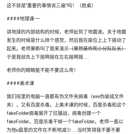
这不就是“重要的事情说三遍”吗！（掀桌）
####地理课·一
讲地球的内部结构的时候，老师扯到了地震波。关于地震
发生的时候是什么样个感觉，然后我在座位上上下摇动了
起来。老师果断叫了我来演示
（果然是作死小分队队长）
于是我就先上下摇啊摇在左右摇啊摇……
老师你的眼睛能不能不要这么亮！
####美术课
我们班里的电脑一直都有伪文件夹病毒（exe伪装成文件
夹），又有百度杀毒。上美术课的时候，百度杀毒和这个
fakeFolder病毒展开了拉锯战，病毒创建一个
fakeFolder，百度杀毒干掉一个fakeFolder。老师一直以
为他u盘里的文件在不断地减少……当时笑得我不要不要