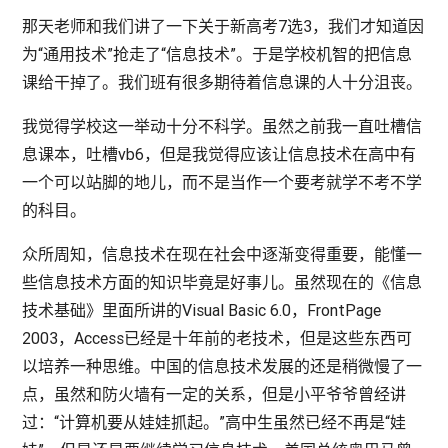
那天老师和我们讲了一下关于新高考7选3，我们才知道因
为“通用技术”抢走了“信息技术”。于是学校机智的把信息
课给干掉了。我们班有很多期待着信息课的人十分沮丧。
我觉得学校这一举动十分不科学。虽然之前我一直吐槽信
息课本，吐槽vb6，但是我觉得应该让信息技术在高中有
一个可以站脚的地儿，而不是当作一个要考就学不考不学
的科目。
众所周知，信息技术在现在社会中逐渐变得重要，能懂一
些信息技术方面的知识毕竟是好事儿。虽然现在的《信息
技术基础》里面所讲的Visual Basic 6.0，FrontPage
2003，Access已经是十年前的老技术，但是这些东西可
以培养一种思维。中国的信息技术发展的还是稍微慢了一
点，虽然和防火墙有一定的关系，但是小平爷爷曾经讲
过：“计算机要从娃娃抓起。”高中生虽然已经不再是“娃