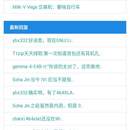
Milk-V Vega 交换机：要啥自行车
最新回复
ybx332:好消息，现在GNU/Li...
Ttzip天天绿软:第一次知道背包还有耳机孔...
gemma-4-E4B-it:“你说的太对了，这完美地...
Soha Jin:当今 IVI 应当不是指...
ybx332:确实啊，有了464XLA...
Soha Jin:之前虽然是内测，但是 3...
chariri:464xlat还没在Wi...