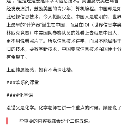
娃”，但是还是要继续学习信息技术。美国总统奥巴马曾
经发表演讲，鼓励美国的青少年计算机编程。中国却是如
此轻视信息技术，令人扼腕叹息。中国人是聪明的，世界
上最早的“计算器”诞生在中国，而且在IOI（世界信息学奥
林匹克竞赛）中美国队参赛队员的姓看上去就是中国人，
更不用说看照片了。所以信息技术得学，而且不能局限于
旧的技术，要教学新技术，中国变成信息技术强国便十分
有希望了。
上面纯属随感，如有不满请吐槽。
###欢乐的课堂
####化学课
没错又是化学。化学老师在讲一个重点的时候，顺便说了
一些重要的内容我都会说个三遍五遍。