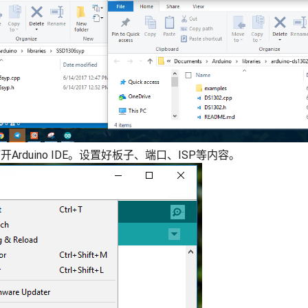
开Arduino IDE。设置好板子、端口、ISP等内容。