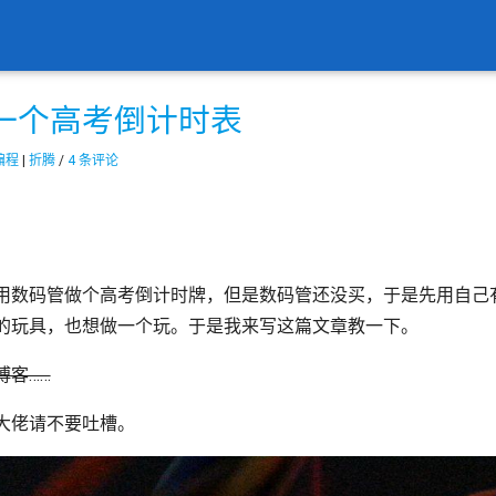
—做一个高考倒计时表
编程
|
折腾
/
4 条评论
用数码管做个高考倒计时牌，但是数码管还没买，于是先用自己有
的玩具，也想做一个玩。于是我来写这篇文章教一下。
客……
大佬请不要吐槽。