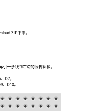
oad ZIP下来。
来，再引一条线到右边的竖排负极。
6、D7。
9、D10。