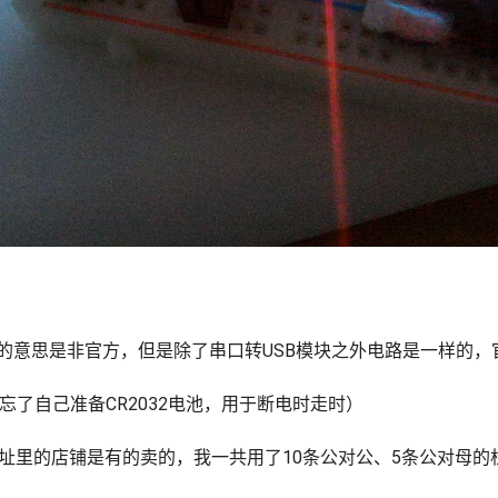
的意思是非官方，但是除了串口转USB模块之外电路是一样的，
忘了自己准备CR2032电池，用于断电时走时）
址里的店铺是有的卖的，我一共用了10条公对公、5条公对母的