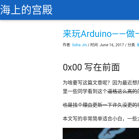
海上的宫殿
来玩Arduino—
作者:
Soha Jin
/ 时间: June 16, 2017 / 分类:
0x00 写在前面
为啥要写这篇文章呢？因为最近想
里一些同学看到这个
逼格这么高的
也是找个理由更新一下许久没更的博
本文写的非常简单适合小白，一些