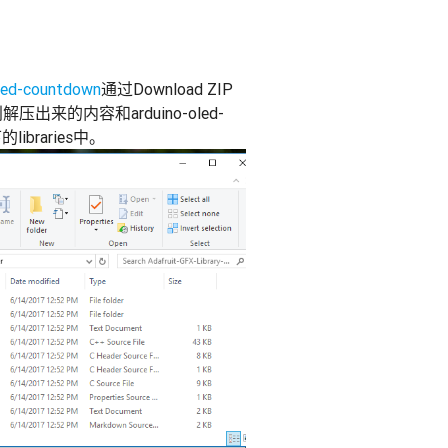
led-countdown
通过Download ZIP
解压出来的内容和arduino-oled-
ibraries中。