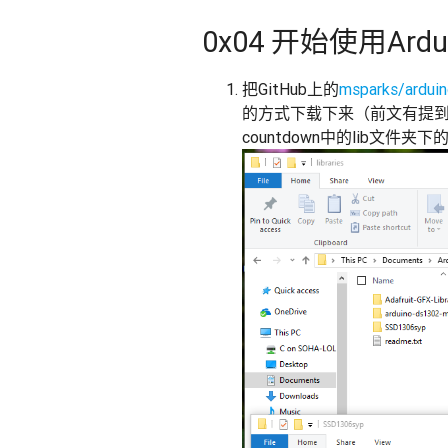
0x04 开始使用Ardui
把GitHub上的
msparks/ardui
的方式下载下来（前文有提到方法）并解
countdown中的lib文件夹下