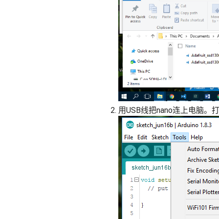
用USB线把nano连上电脑。打