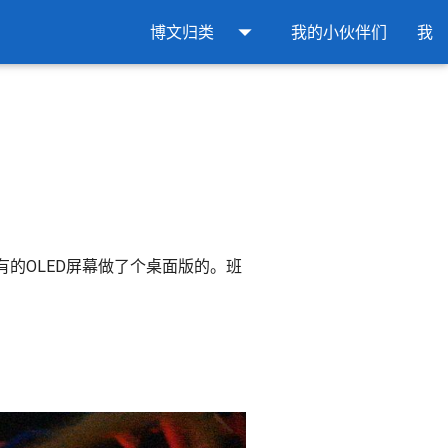
arrow_drop_down
博文归类
我的小伙伴们
我
的OLED屏幕做了个桌面版的。班