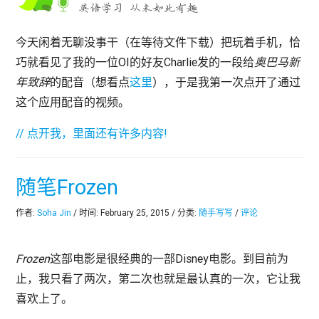
今天闲着无聊没事干（在等待文件下载）把玩着手机，恰
巧就看见了我的一位OI的好友Charlie发的一段给
奥巴马新
年致辞
的配音（想看点
这里
），于是我第一次点开了通过
这个应用配音的视频。
// 点开我，里面还有许多内容!
随笔Frozen
作者:
Soha Jin
/ 时间: February 25, 2015 / 分类:
随手写写
/
评论
Frozen
这部电影是很经典的一部Disney电影。到目前为
止，我只看了两次，第二次也就是最认真的一次，它让我
喜欢上了。