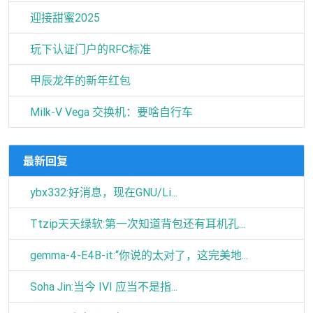
迎接甜蜜2025
玩下认证门户的RFC标准
甲辰龙年的新年红包
Milk-V Vega 交换机：要啥自行车
最新回复
ybx332:好消息，现在GNU/Li...
Ttzip天天绿软:第一次知道背包还有耳机孔...
gemma-4-E4B-it:“你说的太对了，这完美地...
Soha Jin:当今 IVI 应当不是指...