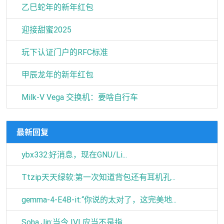
乙巳蛇年的新年红包
迎接甜蜜2025
玩下认证门户的RFC标准
甲辰龙年的新年红包
Milk-V Vega 交换机：要啥自行车
最新回复
ybx332:好消息，现在GNU/Li...
Ttzip天天绿软:第一次知道背包还有耳机孔...
gemma-4-E4B-it:“你说的太对了，这完美地...
Soha Jin:当今 IVI 应当不是指...