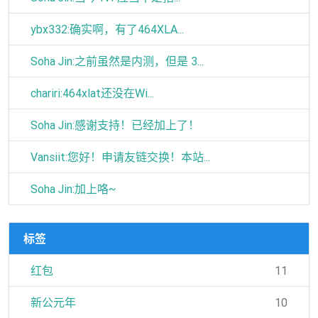
ybx332:确实啊，有了464XLA...
Soha Jin:之前虽然是内测，但是 3...
chariri:464xlat还没在Wi...
Soha Jin:感谢支持！已经加上了！
Vansiit:您好！申请友链交换！本站...
Soha Jin:加上咯~
标签
红包
11
新公元年
10