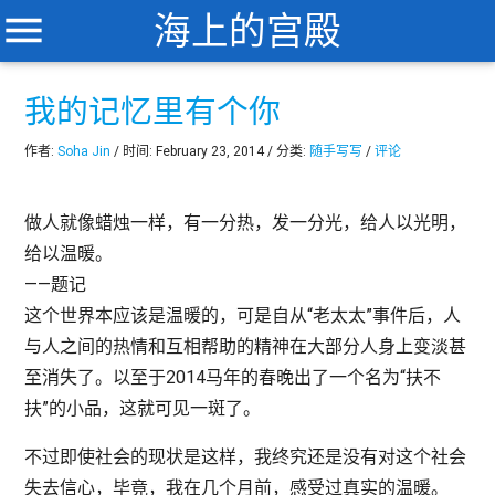
menu
海上的宫殿
我的记忆里有个你
作者:
Soha Jin
/ 时间: February 23, 2014 / 分类:
随手写写
/
评论
做人就像蜡烛一样，有一分热，发一分光，给人以光明，
给以温暖。
——题记
这个世界本应该是温暖的，可是自从“老太太”事件后，人
与人之间的热情和互相帮助的精神在大部分人身上变淡甚
至消失了。以至于2014马年的春晚出了一个名为“扶不
扶”的小品，这就可见一斑了。
不过即使社会的现状是这样，我终究还是没有对这个社会
失去信心，毕竟，我在几个月前，感受过真实的温暖。