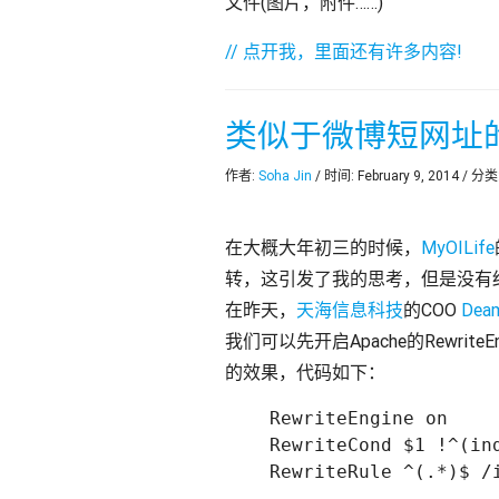
文件(图片，附件……)
// 点开我，里面还有许多内容!
类似于微博短网址
作者:
Soha Jin
/ 时间: February 9, 2014 / 分类
在大概大年初三的时候，
MyOILife
转，这引发了我的思考，但是没有
在昨天，
天海信息科技
的COO
Dea
我们可以先开启Apache的RewriteEngi
的效果，代码如下：
    RewriteEngine on 

    RewriteCond $1 !^(ind