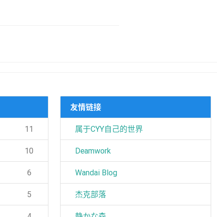
友情链接
11
属于CYY自己的世界
10
Deamwork
6
Wandai Blog
5
杰克部落
4
静かな森