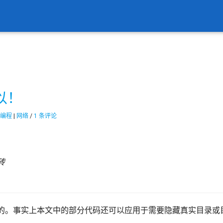
以！
编程
|
网络
/
1 条评论
砖
的。事实上本文中的部分代码还可以应用于需要隐藏真实目录或目