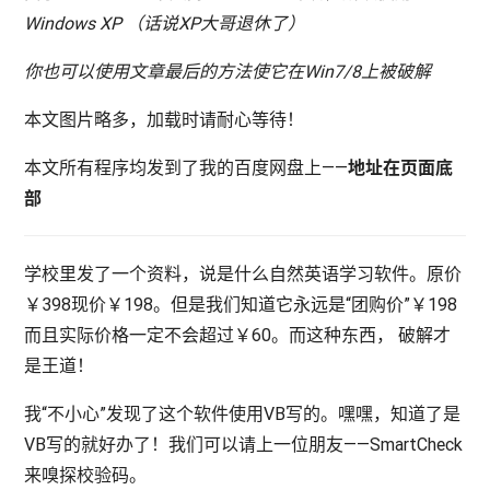
Windows XP （话说XP大哥退休了）
你也可以使用文章最后的方法使它在Win7/8上被破解
本文图片略多，加载时请耐心等待！
本文所有程序均发到了我的百度网盘上——
地址在页面底
部
学校里发了一个资料，说是什么自然英语学习软件。原价
￥398现价￥198。但是我们知道它永远是“团购价”￥198
而且实际价格一定不会超过￥60。而这种东西， 破解才
是王道！
我“不小心”发现了这个软件使用VB写的。嘿嘿，知道了是
VB写的就好办了！我们可以请上一位朋友——SmartCheck
来嗅探校验码。