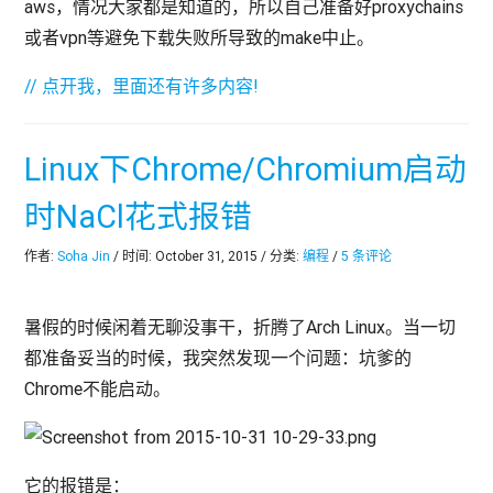
aws，情况大家都是知道的，所以自己准备好proxychains
或者vpn等避免下载失败所导致的make中止。
// 点开我，里面还有许多内容!
Linux下Chrome/Chromium启动
时NaCl花式报错
作者:
Soha Jin
/ 时间: October 31, 2015 / 分类:
编程
/
5 条评论
暑假的时候闲着无聊没事干，折腾了Arch Linux。当一切
都准备妥当的时候，我突然发现一个问题：坑爹的
Chrome不能启动。
它的报错是：