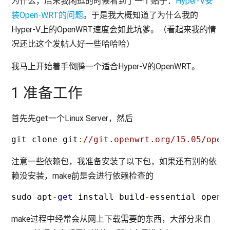
为什么，后来我闲逛的时候看到了一个贴子：
Hyper-V安
装Open-WRT的问题
。于是我大概知道了为什么我的
Hyper-V上的OpenWRT速度会如此坑爹。（看起来我的情
况还比这个发帖人好一些哈哈哈）
我马上开始着手倒腾一个适合Hyper-V的OpenWRT。
1 准备工作
首先先get一个Linux Server，然后
git clone git
:
//git.openwrt.org/15.05/open
注意一些依赖包，我准备安装了以下包，如果还有别的依
赖没安装，make前是会进行依赖检查的
sudo apt
-
get
 install build
-
essential opens
make过程中经常会从网上下载需要的东西，大部分来自