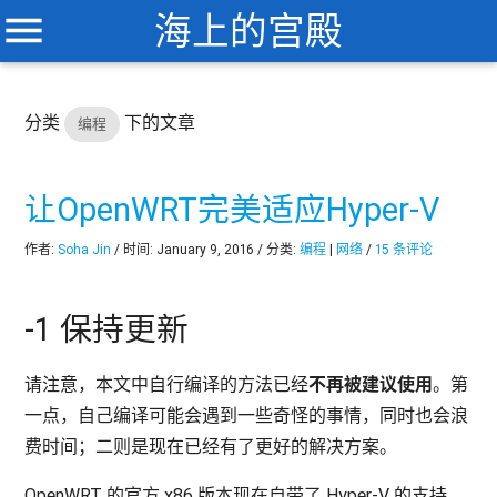
menu
海上的宫殿
分类
下的文章
编程
让OpenWRT完美适应Hyper-V
作者:
Soha Jin
/ 时间: January 9, 2016 / 分类:
编程
|
网络
/
15 条评论
-1 保持更新
请注意，本文中自行编译的方法已经
不再被建议使用
。第
一点，自己编译可能会遇到一些奇怪的事情，同时也会浪
费时间；二则是现在已经有了更好的解决方案。
OpenWRT 的官方 x86 版本现在自带了 Hyper-V 的支持，