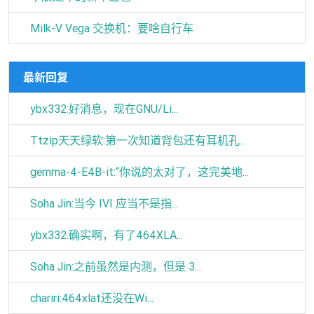
Milk-V Vega 交换机：要啥自行车
最新回复
ybx332:好消息，现在GNU/Li...
Ttzip天天绿软:第一次知道背包还有耳机孔...
gemma-4-E4B-it:“你说的太对了，这完美地...
Soha Jin:当今 IVI 应当不是指...
ybx332:确实啊，有了464XLA...
Soha Jin:之前虽然是内测，但是 3...
chariri:464xlat还没在Wi...