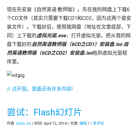
现在先安装《自然英语·教师版》。先在我的网盘上下载6
个CD文件（其实只需要下载CD1和CD2，因为这两个是安
装文件）。下载好后，使用我网盘（地址在文章底部，下
同）上下载的
虚拟光驱.exe
，打开虚拟光驱，把从我的网
盘下载好的
自然英语教师版（6CD之CD1）安装盘.iso 自
然英语教师版（6CD之CD2）安装盘.iso
拖到虚拟光驱程
序里。
// 点开我，里面还有许多内容!
尝试：Flash幻灯片
作者:
Soha Jin
/ 时间: April 12, 2014 / 分类:
编程
/
1 条评论