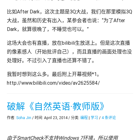
比如After Dark，这次主题是3Q大战，我们在那里模拟3Q
大战，虽然和历史有出入，某参会者也说：“为了After
Dark，就算很晚了，不睡觉也可以。”
这场大会也有直播，放在bilibili生放送上。但是这次直播
的像素感人（开始批评自己），而且直播的画面处理也没
处理好。不过引入了直播也还算不错了。
我暂时想到这么多。最后附上开幕视频*1。
http://www.bilibili.com/video/av2625584/
破解《自然英语·教师版》
作者:
Soha Jin
/ 时间: April 23, 2014 / 分类:
编程
|
学习
/
4 条评论
由于SmartCheck不支持Windows 7环境，所以使用