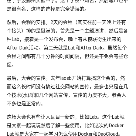
在了宁波鄞州实验中学。这个学校不知名，然后城市也不
是很有名，这样的选择是完全错误的。
然后，会程的安排。2天的会程（其实在前一天晚上还有
个接头）排的是挺满的，首先是一个主题演讲，然后是各
种Lab，接着是一个发布会，晚上有从模联衍生出来的
After Dark活动。第二天就是Lab和After Dark。虽然每个
会程之间都有几十分钟的时间间隔，但还是不免会有些仓
促。
最后，大会的宣传。去年laosb开始打算搞这个会的，然
而这么长时间没有搞过社交网站的宣传，最多也只是在几
个技术(水)群和几个网站宣传，宣传的力度不大，参会人
不多也是正常的。
这场大会也有些让人耳目一新的，比如Lab。这个Lab就
是大家一起玩玩然后了解一些使用，比如这次的Docker
Lab就是大家在一起学习怎么使用Docker和DaoCloud。