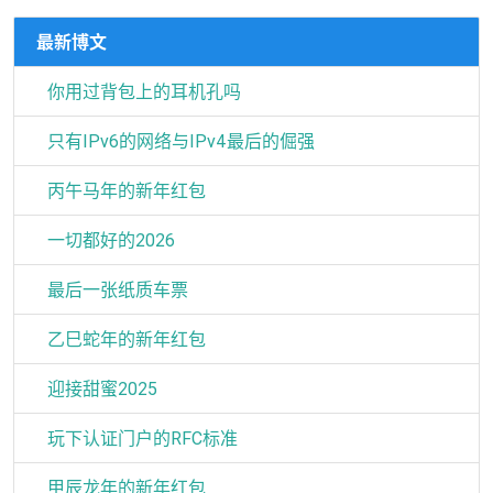
最新博文
你用过背包上的耳机孔吗
只有IPv6的网络与IPv4最后的倔强
丙午马年的新年红包
一切都好的2026
最后一张纸质车票
乙巳蛇年的新年红包
迎接甜蜜2025
玩下认证门户的RFC标准
甲辰龙年的新年红包