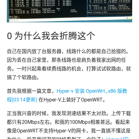
0 为什么我会折腾这个
自己在国内放了台服务器，线路什么的都是自己拾掇的。
因为丢在自己家里，那条线路也是肩负着我家出网的任
务。一时兴起乘着续费线路的机会，打算试试软路由，就
搞了个软路由。
首先我根据一篇文章，
Hyper-v 安装 OpenWrt_x86 版教
程(03.14更新)
在Hyper-V上装好了OpenWRT。
正当我兴奋的时候，我发现测速结果不太对劲。上传下载
都只有20Mbps左右。和我的100Mbps相差甚远。看起来
像是OpenWRT不支持Hyper-V的网卡，我一直搞不懂这是