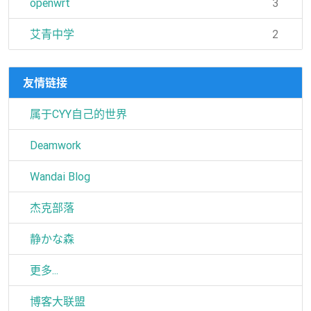
openwrt
3
艾青中学
2
友情链接
属于CYY自己的世界
Deamwork
Wandai Blog
杰克部落
静かな森
更多...
博客大联盟