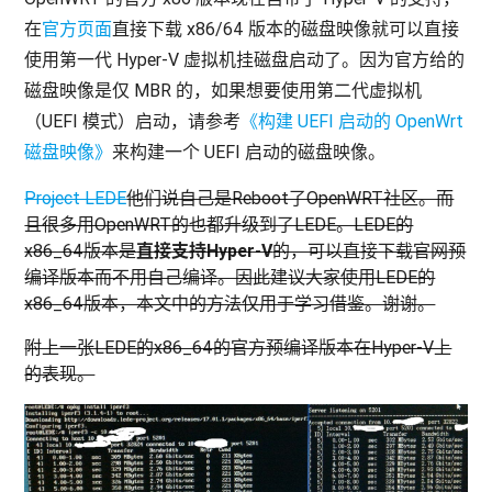
在
官方页面
直接下载 x86/64 版本的磁盘映像就可以直接
使用第一代 Hyper-V 虚拟机挂磁盘启动了。因为官方给的
磁盘映像是仅 MBR 的，如果想要使用第二代虚拟机
（UEFI 模式）启动，请参考
《构建 UEFI 启动的 OpenWrt
磁盘映像》
来构建一个 UEFI 启动的磁盘映像。
Project LEDE
他们说自己是Reboot了OpenWRT社区。而
且很多用OpenWRT的也都升级到了LEDE。LEDE的
x86_64版本是
直接支持Hyper-V
的，可以直接下载官网预
编译版本而不用自己编译。因此建议大家使用LEDE的
x86_64版本，本文中的方法仅用于学习借鉴。谢谢。
附上一张LEDE的x86_64的官方预编译版本在Hyper-V上
的表现。