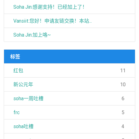
Soha Jin:感谢支持！已经加上了！
Vansiit:您好！申请友链交换！本站...
Soha Jin:加上咯~
标签
红包
11
新公元年
10
soha一周吐槽
6
frc
5
soha吐槽
4