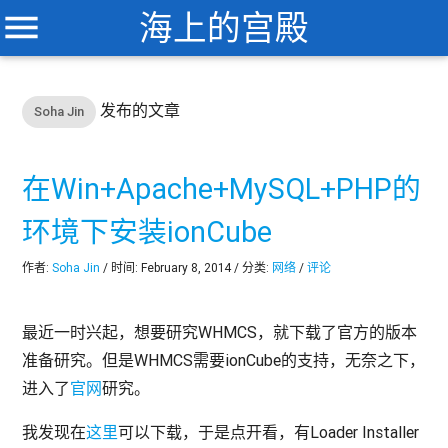
menu
海上的宫殿
发布的文章
Soha Jin
在Win+Apache+MySQL+PHP的
环境下安装ionCube
作者:
Soha Jin
/ 时间: February 8, 2014 / 分类:
网络
/
评论
最近一时兴起，想要研究WHMCS，就下载了官方的版本
准备研究。但是WHMCS需要ionCube的支持，无奈之下，
进入了
官网
研究。
我发现在
这里
可以下载，于是点开看，有Loader Installer