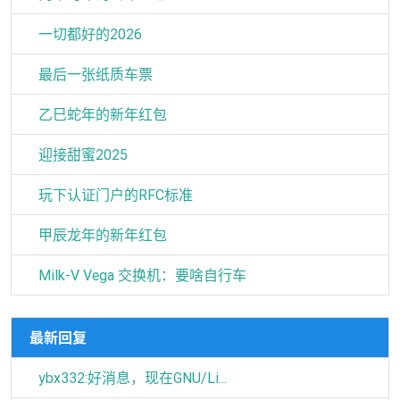
一切都好的2026
最后一张纸质车票
乙巳蛇年的新年红包
迎接甜蜜2025
玩下认证门户的RFC标准
甲辰龙年的新年红包
Milk-V Vega 交换机：要啥自行车
最新回复
ybx332:好消息，现在GNU/Li...