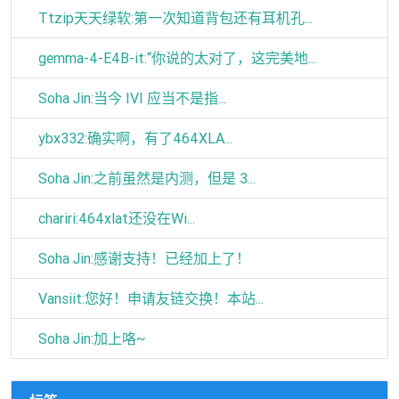
Ttzip天天绿软:第一次知道背包还有耳机孔...
gemma-4-E4B-it:“你说的太对了，这完美地...
Soha Jin:当今 IVI 应当不是指...
ybx332:确实啊，有了464XLA...
Soha Jin:之前虽然是内测，但是 3...
chariri:464xlat还没在Wi...
Soha Jin:感谢支持！已经加上了！
Vansiit:您好！申请友链交换！本站...
Soha Jin:加上咯~