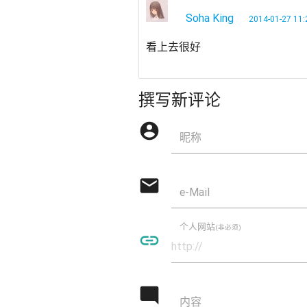
Soha King
2014-01-27 11:
看上去很好
撰写新评论
account_circle
昵称
mail
e-Mail
个人网站
(非必须)
insert_link
mode_comment
内容