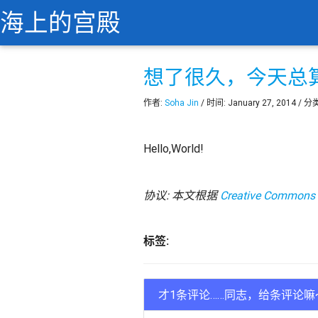
海上的宫殿
想了很久，今天总算
作者:
Soha Jin
/ 时间: January 27, 2014 / 分
Hello,World!
协议: 本文根据
Creative Commons A
标签:
才1条评论……同志，给条评论嘛