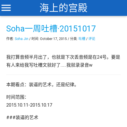
menu
海上的宫殿
Soha一周吐槽·20151017
作者:
Soha Jin
/ 时间: October 17, 2015 / 分类:
吐槽
/
评论
我打算音频半月出了，也就是下次丢音频是在24号。要是
有人来给我写吐槽文就好了……我就录录音w
本期看点：装逼的艺术，还是纪律。
时间范围：
2015.10.11-2015.10.17
###装逼的艺术