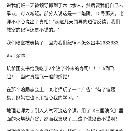
说我们班一天被领导抓到了六七余人，然后要我们自己去
承认，可以减轻。部分人说这是一个陷阱。15号那天，老
师不小心说出了真相：“从这几天领导的短信反馈，我们
教室的纪律还是不错的。”
我们寝室被表扬了，因为我们纪律不怎么出事2333333.
###杂事
坑爹团支书给我吃了2个沾了芥末的寿司！！！6到飞
起！！当时真是飞一般的感觉！
在那个啥励志会上，某老师玩了一个广告：“有了错题
集，妈妈在也不用担心我的学习。”
地理老师为了引入大气环流这个课，用了《三国演义》里
面的火烧葫芦谷，然而我发现了……这个做鬼畜不错啊！