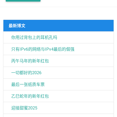
最新博文
你用过背包上的耳机孔吗
只有IPv6的网络与IPv4最后的倔强
丙午马年的新年红包
一切都好的2026
最后一张纸质车票
乙巳蛇年的新年红包
迎接甜蜜2025