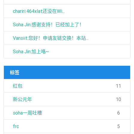
chariri:464xlat还没在Wi...
Soha Jin:感谢支持！已经加上了！
Vansiit:您好！申请友链交换！本站...
Soha Jin:加上咯~
标签
红包
11
新公元年
10
soha一周吐槽
6
frc
5