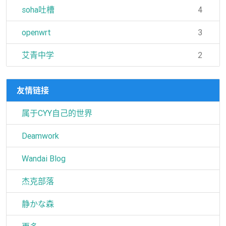
soha吐槽
4
openwrt
3
艾青中学
2
友情链接
属于CYY自己的世界
Deamwork
Wandai Blog
杰克部落
静かな森