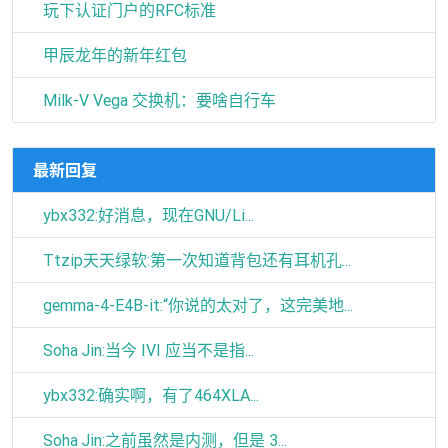
玩下认证门户的RFC标准
甲辰龙年的新年红包
Milk-V Vega 交换机：要啥自行车
最新回复
ybx332:好消息，现在GNU/Li...
Ttzip天天绿软:第一次知道背包还有耳机孔...
gemma-4-E4B-it:“你说的太对了，这完美地...
Soha Jin:当今 IVI 应当不是指...
ybx332:确实啊，有了464XLA...
Soha Jin:之前虽然是内测，但是 3...