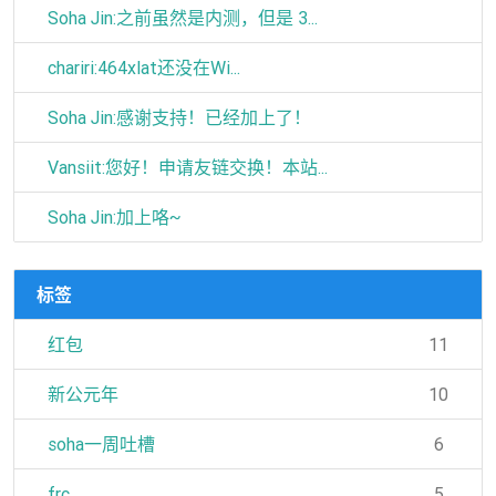
Soha Jin:之前虽然是内测，但是 3...
chariri:464xlat还没在Wi...
Soha Jin:感谢支持！已经加上了！
Vansiit:您好！申请友链交换！本站...
Soha Jin:加上咯~
标签
红包
11
新公元年
10
soha一周吐槽
6
frc
5