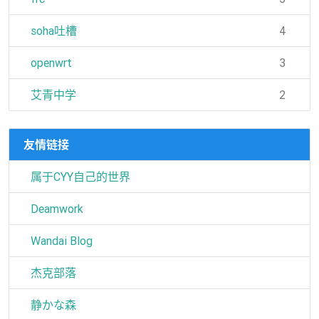
soha吐槽
4
openwrt
3
艾青中学
2
友情链接
属于CYY自己的世界
Deamwork
Wandai Blog
杰克部落
静かな森