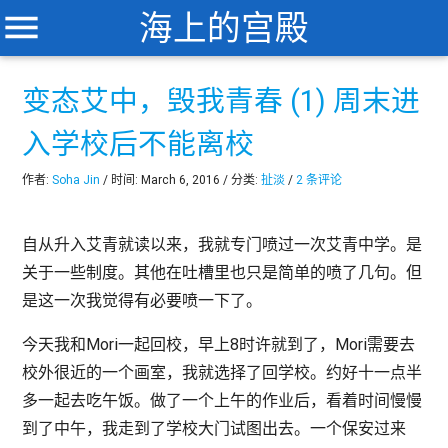
menu
海上的宫殿
变态艾中，毁我青春 (1) 周末进
入学校后不能离校
作者:
Soha Jin
/ 时间: March 6, 2016 / 分类:
扯淡
/
2 条评论
自从升入艾青就读以来，我就专门喷过一次艾青中学。是
关于一些制度。其他在吐槽里也只是简单的喷了几句。但
是这一次我觉得有必要喷一下了。
今天我和Mori一起回校，早上8时许就到了，Mori需要去
校外很近的一个画室，我就选择了回学校。约好十一点半
多一起去吃午饭。做了一个上午的作业后，看着时间慢慢
到了中午，我走到了学校大门试图出去。一个保安过来