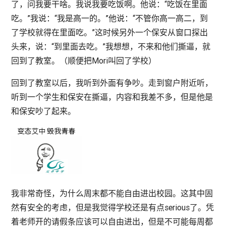
了，问我要干啥。我说我要吃饭啊。他说：“吃饭在里面
吃。”我说：“我是高一的。”他说：“不管你高一高二，到
了学校就得在里面吃。”这时候另外一个保安从窗口探出
头来，说：“到里面去吃。”我想想，不来和他们撕逼，就
回到了教室。（顺便把Mori叫回了学校）
回到了教室以后，我听到外面有争吵。走到窗户附近听，
听到一个学生和保安在撕逼，内容和我差不多，但是他是
和保安吵了起来。
我非常奇怪，为什么周末都不能自由进出校园。这其中固
然有安全的考虑，但是我觉得学校还是有点serious了。凭
着老师开的请假条应该可以自由进出，但是不可能每周都