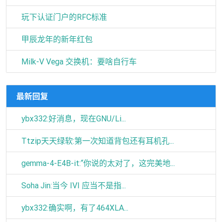
玩下认证门户的RFC标准
甲辰龙年的新年红包
Milk-V Vega 交换机：要啥自行车
最新回复
ybx332:好消息，现在GNU/Li...
Ttzip天天绿软:第一次知道背包还有耳机孔...
gemma-4-E4B-it:“你说的太对了，这完美地...
Soha Jin:当今 IVI 应当不是指...
ybx332:确实啊，有了464XLA...