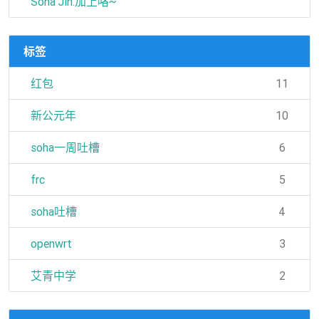
Soha Jin:加上咯~
标签
红包
11
新公元年
10
soha一周吐槽
6
frc
5
soha吐槽
4
openwrt
3
艾青中学
2