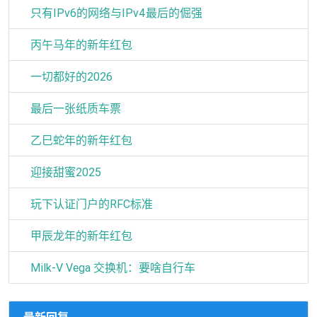
只有IPv6的网络与IPv4最后的倔强
丙午马年的新年红包
一切都好的2026
最后一张纸质车票
乙巳蛇年的新年红包
迎接甜蜜2025
玩下认证门户的RFC标准
甲辰龙年的新年红包
Milk-V Vega 交换机：要啥自行车