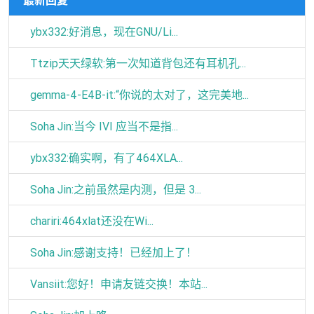
最新回复
ybx332:好消息，现在GNU/Li...
Ttzip天天绿软:第一次知道背包还有耳机孔...
gemma-4-E4B-it:“你说的太对了，这完美地...
Soha Jin:当今 IVI 应当不是指...
ybx332:确实啊，有了464XLA...
Soha Jin:之前虽然是内测，但是 3...
chariri:464xlat还没在Wi...
Soha Jin:感谢支持！已经加上了！
Vansiit:您好！申请友链交换！本站...