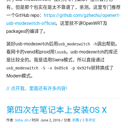
有，但是那个包实在是太不靠谱了，亲测。这里专门推荐
一个GitHub repo：
https://github.com/gzhechu/openwrt-
usb-modeswitch-official
。这里就不讲OpenWRT及
packages的编译了。
装好usb-modeswitch后用
调出帮助。
usb_modeswitch -h
看网卡的venid和proid用
。usb-modeswitch的库还
lsusb
是比较全的。我是适用Sierra模式，所以直接通过
就转换成了
usb_modeswitch -S -v 0x05c6 -p 0x92fe
Modem模式。
// 点开我，里面还有许多内容!
第四次在笔记本上安装OS X
作者:
Soha Jin
/ 时间: June 2, 2016 / 分类:
折腾
/
3 条评论