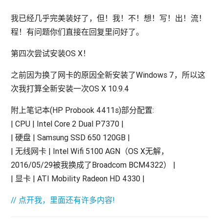
我已经几乎完美装好了，但！我！不！想！写！出！流！
程！有问题你们直接在回复里问好了。
第四次尝试安装OS X！
之前因为换了网卡的原因全新安装了Windows 7，所以这
次我打算全新安装一次OS X 10.9.4
附上笔记本(HP Probook 4411s)部分配置:
| CPU | Intel Core 2 Dual P7370 |
| 硬盘 | Samsung SSD 650 120GB |
| 无线网卡 | Intel Wifi 5100 AGN（OS X无解，
2016/05/29被我换成了Broadcom BCM4322） |
| 显卡 | ATI Mobility Radeon HD 4330 |
// 点开我，里面还有许多内容!