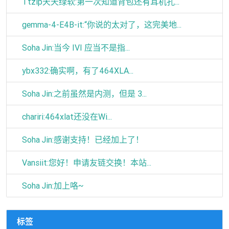
Ttzip天天绿软:第一次知道背包还有耳机孔...
gemma-4-E4B-it:“你说的太对了，这完美地...
Soha Jin:当今 IVI 应当不是指...
ybx332:确实啊，有了464XLA...
Soha Jin:之前虽然是内测，但是 3...
chariri:464xlat还没在Wi...
Soha Jin:感谢支持！已经加上了！
Vansiit:您好！申请友链交换！本站...
Soha Jin:加上咯~
标签