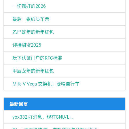
一切都好的2026
最后一张纸质车票
乙巳蛇年的新年红包
迎接甜蜜2025
玩下认证门户的RFC标准
甲辰龙年的新年红包
Milk-V Vega 交换机：要啥自行车
最新回复
ybx332:好消息，现在GNU/Li...