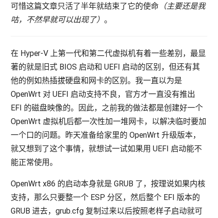
可惜这篇文章只活了半年就结束了它的使命
（主要还是我
咕，不然早就可以出现了）
。
在 Hyper-V 上第一代和第二代虚拟机有着一些差别，最显
著的就是旧式 BIOS 启动和 UEFI 启动的区别，但还有其
他的例如热插拔硬盘和网卡的区别。我一直以为是
OpenWrt 对 UEFI 启动支持不良，官方才一直没有推出
EFI 的磁盘映像的。因此，之前我的做法都是创建好一个
OpenWrt 虚拟机后都一次性加一堆网卡，以解决临时要加
一个口的问题。昨天准备给家里的 OpenWrt 升级版本，
就又想到了这个事情，就想试一试如果用 UEFI 启动能不
能正常使用。
OpenWrt x86 的启动本身就是 GRUB 了，按理说如果内核
支持，那么只要整一个 ESP 分区，然后整个 EFI 版本的
GRUB 进去，grub.cfg 复制过来以后按照老样子启动就可