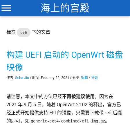
menu
海上的宫殿
标签
下的文章
uefi
构建 UEFI 启动的 OpenWrt 磁盘
映像
作者:
Soha Jin
/ 时间: February 22, 2021 / 分类:
折腾
/
评论
请注意，本文中的方法已经
不再被建议使用
。因为在
2021 年 9 月 5 日，随着 OpenWrt 21.02 的释出，官方已
经正式开始提供支持 EFI 的镜像，只需要下载带 -efi 后缀
的即可，如
。
generic-ext4-combined-efi.img.gz