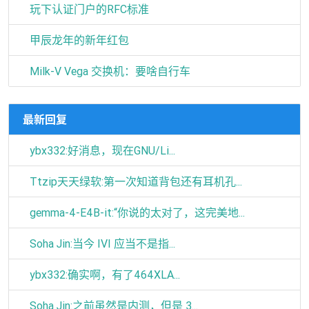
玩下认证门户的RFC标准
甲辰龙年的新年红包
Milk-V Vega 交换机：要啥自行车
最新回复
ybx332:好消息，现在GNU/Li...
Ttzip天天绿软:第一次知道背包还有耳机孔...
gemma-4-E4B-it:“你说的太对了，这完美地...
Soha Jin:当今 IVI 应当不是指...
ybx332:确实啊，有了464XLA...
Soha Jin:之前虽然是内测，但是 3...