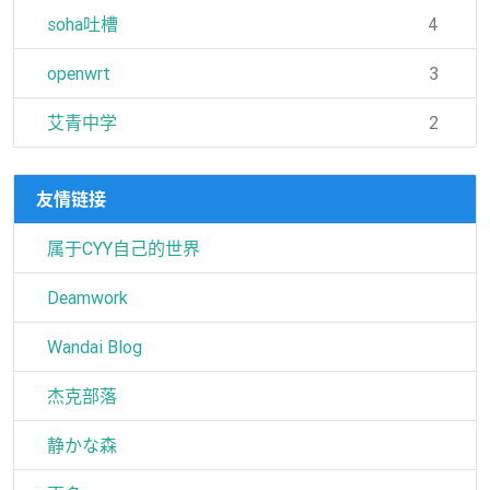
soha吐槽
4
openwrt
3
艾青中学
2
友情链接
属于CYY自己的世界
Deamwork
Wandai Blog
杰克部落
静かな森