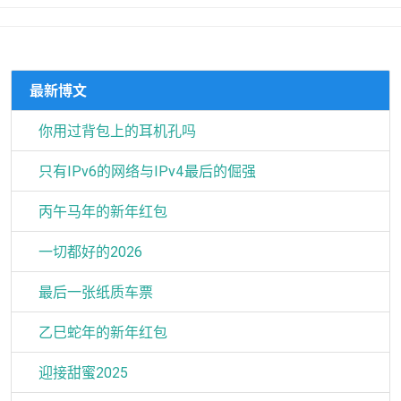
最新博文
你用过背包上的耳机孔吗
只有IPv6的网络与IPv4最后的倔强
丙午马年的新年红包
一切都好的2026
最后一张纸质车票
乙巳蛇年的新年红包
迎接甜蜜2025