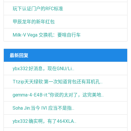
玩下认证门户的RFC标准
甲辰龙年的新年红包
Milk-V Vega 交换机：要啥自行车
最新回复
ybx332:好消息，现在GNU/Li...
Ttzip天天绿软:第一次知道背包还有耳机孔...
gemma-4-E4B-it:“你说的太对了，这完美地...
Soha Jin:当今 IVI 应当不是指...
ybx332:确实啊，有了464XLA...