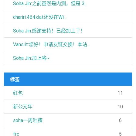
Soha Jin:之前虽然是内测，但是 3...
chariri:464xlat还没在Wi...
Soha Jin:感谢支持！已经加上了！
Vansiit:您好！申请友链交换！本站...
Soha Jin:加上咯~
标签
红包
11
新公元年
10
soha一周吐槽
6
frc
5