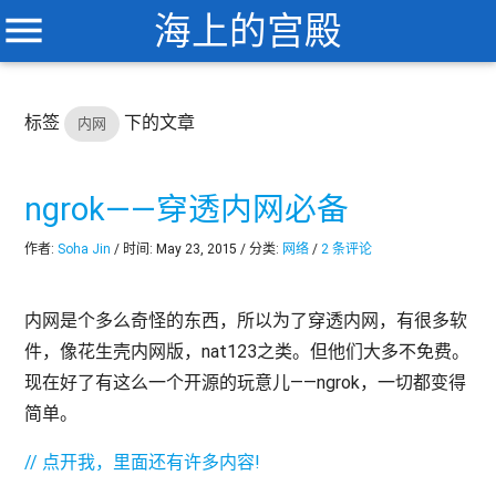
menu
海上的宫殿
标签
下的文章
内网
ngrok——穿透内网必备
作者:
Soha Jin
/ 时间: May 23, 2015 / 分类:
网络
/
2 条评论
内网是个多么奇怪的东西，所以为了穿透内网，有很多软
件，像花生壳内网版，nat123之类。但他们大多不免费。
现在好了有这么一个开源的玩意儿——ngrok，一切都变得
简单。
// 点开我，里面还有许多内容!