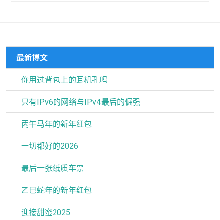
最新博文
你用过背包上的耳机孔吗
只有IPv6的网络与IPv4最后的倔强
丙午马年的新年红包
一切都好的2026
最后一张纸质车票
乙巳蛇年的新年红包
迎接甜蜜2025