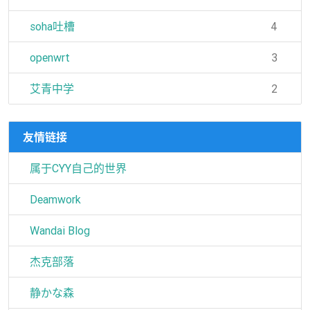
soha吐槽
4
openwrt
3
艾青中学
2
友情链接
属于CYY自己的世界
Deamwork
Wandai Blog
杰克部落
静かな森